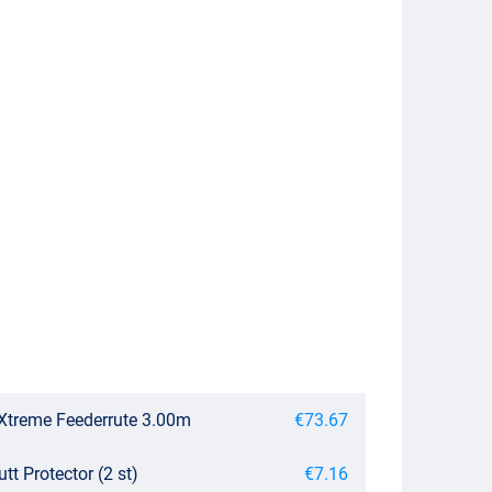
 Xtreme Feederrute 3.00m
€73.67
tt Protector (2 st)
€7.16