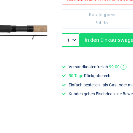
Katalogpreis
94.95
In den Einkaufswag
Versandkostenfrei ab
99.00
?
50 Tage
Rückgaberecht
Einfach bestellen - als Gast oder 
Kunden geben Fischdeal eine Bew