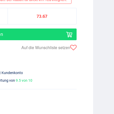
73.67
en
Auf die Wunschliste setzen
mit Kundenkonto
ertung von
9.5 von 10