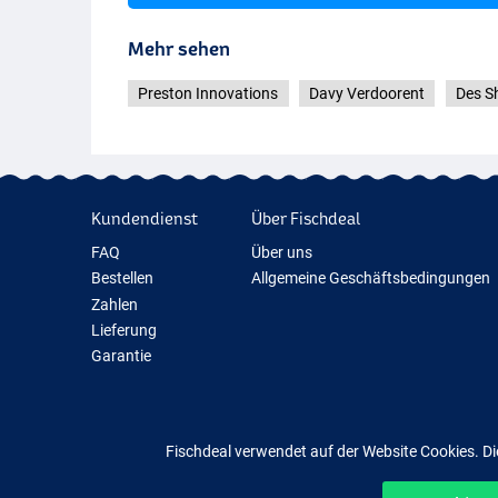
Mehr sehen
Preston Innovations
Davy Verdoorent
Des S
Kundendienst
Über Fischdeal
FAQ
Über uns
Bestellen
Allgemeine Geschäftsbedingungen
Zahlen
Lieferung
Garantie
Rückgabe
Kontakt
Fischdeal verwendet auf der Website Cookies. Di