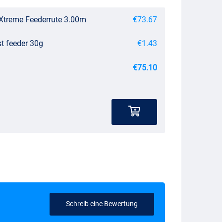
 Xtreme Feederrute 3.00m
€73.67
st feeder 30g
€1.43
€75.10
Schreib eine Bewertung