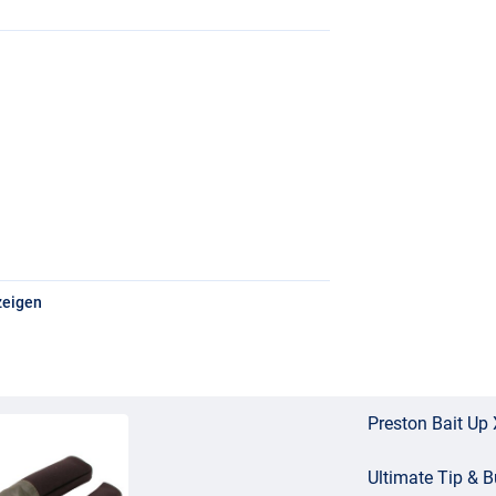
zeigen
Preston Bait Up
Ultimate Tip & Bu