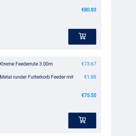
€80.83
 Xtreme Feederrute 3.00m
€73.67
Metal runder Futterkorb Feeder mit
€1.88
€75.55