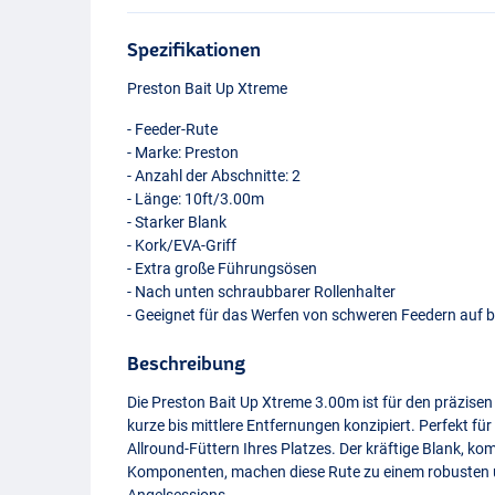
Spezifikationen
Preston Bait Up Xtreme
- Feeder-Rute
- Marke: Preston
- Anzahl der Abschnitte: 2
- Länge: 10ft/3.00m
- Starker Blank
- Kork/
EVA
-Griff
- Extra große Führungsösen
- Nach unten schraubbarer Rollenhalter
- Geeignet für das Werfen von schweren Feedern auf b
Beschreibung
Die Preston Bait Up Xtreme 3.00m ist für den präzise
kurze bis mittlere Entfernungen konzipiert. Perfekt f
Allround-Füttern Ihres Platzes. Der kräftige Blank, k
Komponenten, machen diese Rute zu einem robusten un
Angelsessions.