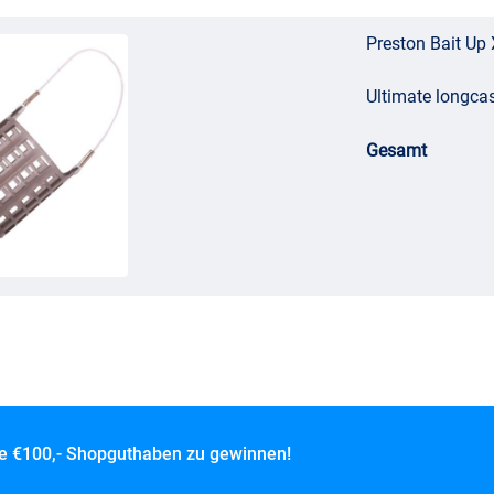
Preston Bait Up
Ultimate longca
Gesamt
ce
€100,- Shopguthaben zu gewinnen!