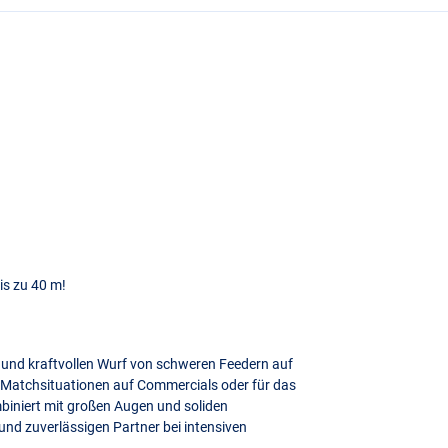
is zu 40 m!
n und kraftvollen Wurf von schweren Feedern auf
ür Matchsituationen auf Commercials oder für das
ombiniert mit großen Augen und soliden
d zuverlässigen Partner bei intensiven