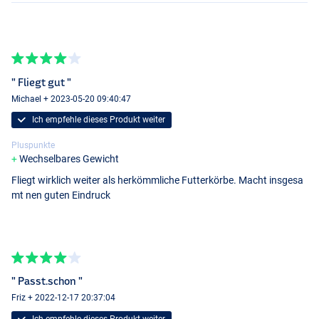
" Fliegt gut "
Michael + 2023-05-20 09:40:47
Ich empfehle dieses Produkt weiter
Pluspunkte
Wechselbares Gewicht
Fliegt wirklich weiter als herkömmliche Futterkörbe. Macht insgesa
mt nen guten Eindruck
" Passt.schon "
Friz + 2022-12-17 20:37:04
Ich empfehle dieses Produkt weiter