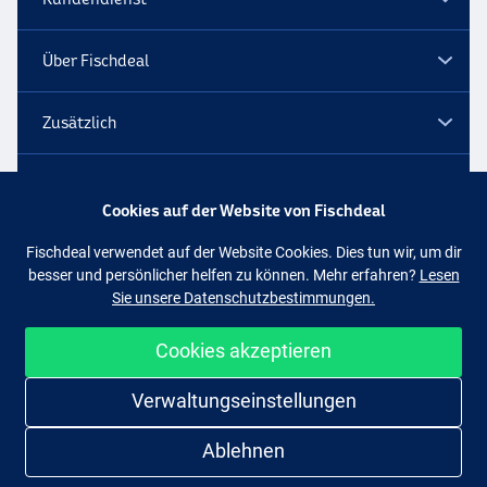
Über Fischdeal
Zusätzlich
Lagerräumung
Cookies auf der Website von Fischdeal
Folge uns
Facebook
Instagram
Fischdeal verwendet auf der Website Cookies. Dies tun wir, um dir
besser und persönlicher helfen zu können. Mehr erfahren?
Lesen
Sie unsere Datenschutzbestimmungen.
Cookies akzeptieren
Einfach und sicher shoppen
Verwaltungseinstellungen
Ablehnen