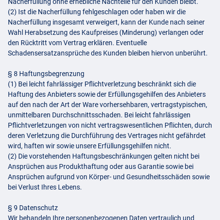
Nacherfüllung ohne erhebliche Nachteile für den Kunden bleibt.
(2) Ist die Nacherfüllung fehlgeschlagen oder haben wir die
Nacherfüllung insgesamt verweigert, kann der Kunde nach seiner
Wahl Herabsetzung des Kaufpreises (Minderung) verlangen oder
den Rücktritt vom Vertrag erklären. Eventuelle
Schadensersatzansprüche des Kunden bleiben hiervon unberührt.
§ 8 Haftungsbegrenzung
(1) Bei leicht fahrlässiger Pflichtverletzung beschränkt sich die
Haftung des Anbieters sowie der Erfüllungsgehilfen des Anbieters
auf den nach der Art der Ware vorhersehbaren, vertragstypischen,
unmittelbaren Durchschnittsschaden. Bei leicht fahrlässigen
Pflichtverletzungen von nicht vertragswesentlichen Pflichten, durch
deren Verletzung die Durchführung des Vertrages nicht gefährdet
wird, haften wir sowie unsere Erfüllungsgehilfen nicht.
(2) Die vorstehenden Haftungsbeschränkungen gelten nicht bei
Ansprüchen aus Produkthaftung oder aus Garantie sowie bei
Ansprüchen aufgrund von Körper- und Gesundheitsschäden sowie
bei Verlust Ihres Lebens.
§ 9 Datenschutz
Wir behandeln Ihre personenbezogenen Daten vertraulich und