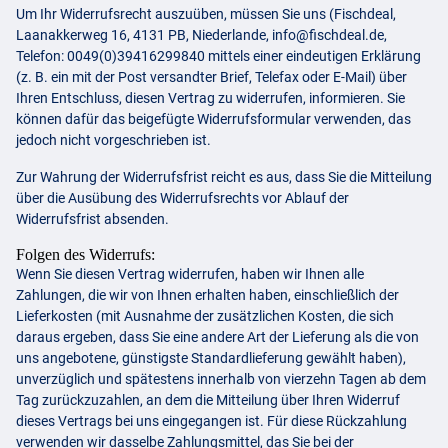
Um Ihr Widerrufsrecht auszuüben, müssen Sie uns (Fischdeal,
Laanakkerweg 16, 4131 PB, Niederlande,
info@fischdeal.de
,
Telefon: 0049(0)39416299840 mittels einer eindeutigen Erklärung
(z. B. ein mit der Post versandter Brief, Telefax oder E-Mail) über
Ihren Entschluss, diesen Vertrag zu widerrufen, informieren. Sie
können dafür das beigefügte Widerrufsformular verwenden, das
jedoch nicht vorgeschrieben ist.
Zur Wahrung der Widerrufsfrist reicht es aus, dass Sie die Mitteilung
über die Ausübung des Widerrufsrechts vor Ablauf der
Widerrufsfrist absenden.
Folgen des Widerrufs:
Wenn Sie diesen Vertrag widerrufen, haben wir Ihnen alle
Zahlungen, die wir von Ihnen erhalten haben, einschließlich der
Lieferkosten (mit Ausnahme der zusätzlichen Kosten, die sich
daraus ergeben, dass Sie eine andere Art der Lieferung als die von
uns angebotene, günstigste Standardlieferung gewählt haben),
unverzüglich und spätestens innerhalb von vierzehn Tagen ab dem
Tag zurückzuzahlen, an dem die Mitteilung über Ihren Widerruf
dieses Vertrags bei uns eingegangen ist. Für diese Rückzahlung
verwenden wir dasselbe Zahlungsmittel, das Sie bei der