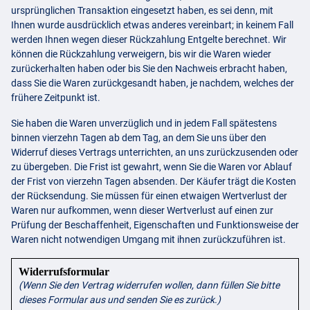
ursprünglichen Transaktion eingesetzt haben, es sei denn, mit
Ihnen wurde ausdrücklich etwas anderes vereinbart; in keinem Fall
werden Ihnen wegen dieser Rückzahlung Entgelte berechnet. Wir
können die Rückzahlung verweigern, bis wir die Waren wieder
zurückerhalten haben oder bis Sie den Nachweis erbracht haben,
dass Sie die Waren zurückgesandt haben, je nachdem, welches der
frühere Zeitpunkt ist.
Sie haben die Waren unverzüglich und in jedem Fall spätestens
binnen vierzehn Tagen ab dem Tag, an dem Sie uns über den
Widerruf dieses Vertrags unterrichten, an uns zurückzusenden oder
zu übergeben. Die Frist ist gewahrt, wenn Sie die Waren vor Ablauf
der Frist von vierzehn Tagen absenden. Der Käufer trägt die Kosten
der Rücksendung. Sie müssen für einen etwaigen Wertverlust der
Waren nur aufkommen, wenn dieser Wertverlust auf einen zur
Prüfung der Beschaffenheit, Eigenschaften und Funktionsweise der
Waren nicht notwendigen Umgang mit ihnen zurückzuführen ist.
Widerrufsformular
(Wenn Sie den Vertrag widerrufen wollen, dann füllen Sie bitte
dieses Formular aus und senden Sie es zurück.)