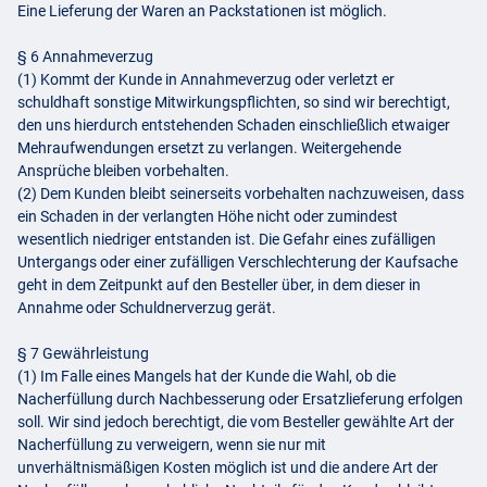
Eine Lieferung der Waren an Packstationen ist möglich.
§ 6 Annahmeverzug
(1) Kommt der Kunde in Annahmeverzug oder verletzt er
schuldhaft sonstige Mitwirkungspflichten, so sind wir berechtigt,
den uns hierdurch entstehenden Schaden einschließlich etwaiger
Mehraufwendungen ersetzt zu verlangen. Weitergehende
Ansprüche bleiben vorbehalten.
(2) Dem Kunden bleibt seinerseits vorbehalten nachzuweisen, dass
ein Schaden in der verlangten Höhe nicht oder zumindest
wesentlich niedriger entstanden ist. Die Gefahr eines zufälligen
Untergangs oder einer zufälligen Verschlechterung der Kaufsache
geht in dem Zeitpunkt auf den Besteller über, in dem dieser in
Annahme oder Schuldnerverzug gerät.
§ 7 Gewährleistung
(1) Im Falle eines Mangels hat der Kunde die Wahl, ob die
Nacherfüllung durch Nachbesserung oder Ersatzlieferung erfolgen
soll. Wir sind jedoch berechtigt, die vom Besteller gewählte Art der
Nacherfüllung zu verweigern, wenn sie nur mit
unverhältnismäßigen Kosten möglich ist und die andere Art der