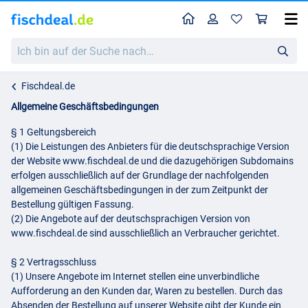
Home
Profil
War
Ich
bin
auf
der
Fischdeal.de
Suche
nach…
Allgemeine Geschäftsbedingungen
§ 1 Geltungsbereich
(1) Die Leistungen des Anbieters für die deutschsprachige Version
der Website www.fischdeal.de und die dazugehörigen Subdomains
erfolgen ausschließlich auf der Grundlage der nachfolgenden
allgemeinen Geschäftsbedingungen in der zum Zeitpunkt der
Bestellung gültigen Fassung.
(2) Die Angebote auf der deutschsprachigen Version von
www.fischdeal.de sind ausschließlich an Verbraucher gerichtet.
§ 2 Vertragsschluss
(1) Unsere Angebote im Internet stellen eine unverbindliche
Aufforderung an den Kunden dar, Waren zu bestellen. Durch das
Absenden der Bestellung auf unserer Website gibt der Kunde ein