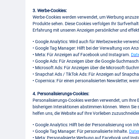
3. Werbe-Cookies:
Werbe-Cookies werden verwendet, um Werbung anzuzeigen,
Produkte sehen. Diese Cookies verfolgen Ihr Surfverhalt
Erfahrung mit unseren Anzeigen persönlicher und effekt
• Google Analytics: Wird auch für Werbezwecke verwen
• Google Tag Manager: Hilft bei der Verwaltung von Anz
• Meta: Für Anzeigen auf Facebook und Instagram.
Date
• Google Ads: Für Anzeigen über die Google-Suchmasc
• Microsoft Ads: Für Anzeigen über die Microsoft-Suc
• Snapchat Ads / TikTok Ads: Für Anzeigen auf Snapcha
• Copernica: Für einen personalisierten Newsletter, we
4. Personalisierungs-Cookies:
Personalisierungs-Cookies werden verwendet, um Ihre Er
bisherigen Interaktionen abstimmen können. Wenn Sie 
helfen uns, die Website auf Ihre Vorlieben zuzuschneid
• Google Analytics: Hilft bei der Personalisierung von In
• Google Tag Manager: Für personalisierte Inhalte.
Daten
• Meta: Personalisierte Werbung auf Facebook und Ins