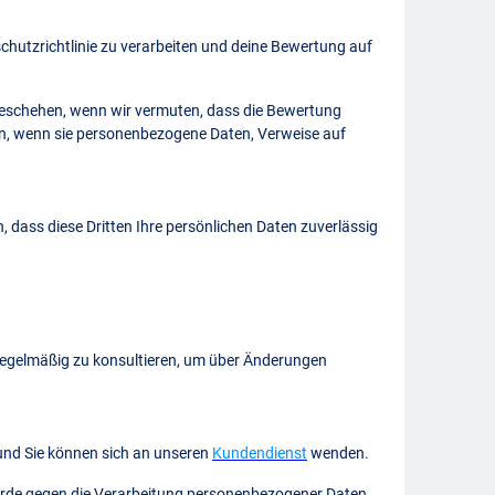
hutzrichtlinie zu verarbeiten und deine Bewertung auf
 geschehen, wenn wir vermuten, dass die Bewertung
nen, wenn sie personenbezogene Daten, Verweise auf
n, dass diese Dritten Ihre persönlichen Daten zuverlässig
regelmäßig zu konsultieren, um über Änderungen
und Sie können sich an unseren
Kundendienst
wenden.
erde gegen die Verarbeitung personenbezogener Daten