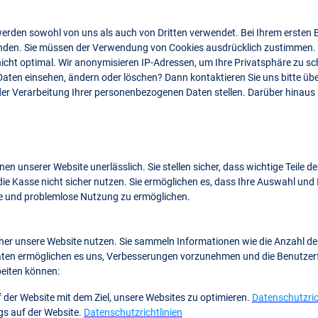
erden sowohl von uns als auch von Dritten verwendet. Bei Ihrem ersten 
rwenden. Sie müssen der Verwendung von Cookies ausdrücklich zustimmen. 
icht optimal. Wir anonymisieren IP-Adressen, um Ihre Privatsphäre zu s
Daten einsehen, ändern oder löschen? Dann kontaktieren Sie uns bitte ü
er Verarbeitung Ihrer personenbezogenen Daten stellen. Darüber hinaus 
en unserer Website unerlässlich. Sie stellen sicher, dass wichtige Teile
ie Kasse nicht sicher nutzen. Sie ermöglichen es, dass Ihre Auswahl und
se und problemlose Nutzung zu ermöglichen.
cher unsere Website nutzen. Sie sammeln Informationen wie die Anzahl de
Daten ermöglichen es uns, Verbesserungen vorzunehmen und die Benutzerf
beiten können:
 der Website mit dem Ziel, unsere Websites zu optimieren.
Datenschutzric
gs auf der Website.
Datenschutzrichtlinien