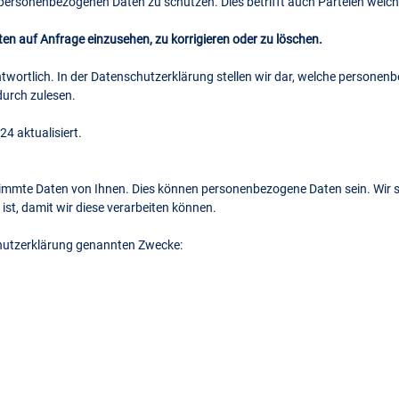
e personenbezogenen Daten zu schützen. Dies betrifft auch Parteien wel
n auf Anfrage einzusehen, zu korrigieren oder zu löschen.
ntwortlich. In der Datenschutzerklärung stellen wir dar, welche person
durch zulesen.
4 aktualisiert.
mmte Daten von Ihnen. Dies können personenbezogene Daten sein. Wir sp
r ist, damit wir diese verarbeiten können.
chutzerklärung genannten Zwecke: