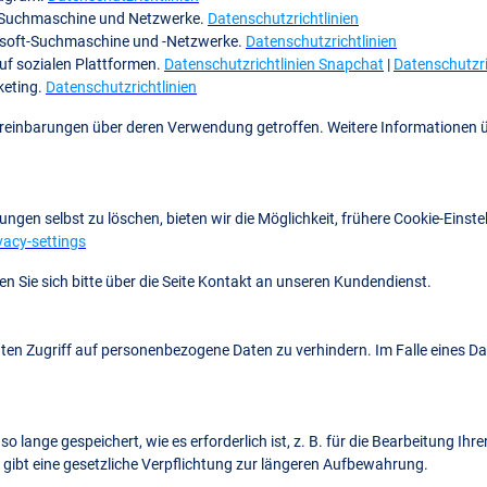
le-Suchmaschine und Netzwerke.
Datenschutzrichtlinien
rosoft-Suchmaschine und -Netzwerke.
Datenschutzrichtlinien
uf sozialen Plattformen.
Datenschutzrichtlinien Snapchat
|
Datenschutzri
keting.
Datenschutzrichtlinien
Vereinbarungen über deren Verwendung getroffen. Weitere Informationen 
ngen selbst zu löschen, bieten wir die Möglichkeit, frühere Cookie-Einste
vacy-settings
 Sie sich bitte über die Seite Kontakt an unseren Kundendienst.
n Zugriff auf personenbezogene Daten zu verhindern. Im Falle eines Da
nge gespeichert, wie es erforderlich ist, z. B. für die Bearbeitung Ihre
s gibt eine gesetzliche Verpflichtung zur längeren Aufbewahrung.