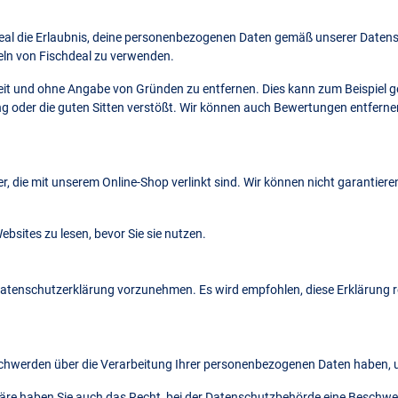
deal die Erlaubnis, deine personenbezogenen Daten gemäß unserer Datensc
ln von Fischdeal zu verwenden.
zeit und ohne Angabe von Gründen zu entfernen. Dies kann zum Beispiel
ung oder die guten Sitten verstößt. Wir können auch Bewertungen entfer
er, die mit unserem Online-Shop verlinkt sind. Wir können nicht garantiere
bsites zu lesen, bevor Sie sie nutzen.
Datenschutzerklärung vorzunehmen. Es wird empfohlen, diese Erklärung 
eschwerden über die Verarbeitung Ihrer personenbezogenen Daten haben, 
äre haben Sie auch das Recht, bei der Datenschutzbehörde eine Beschw