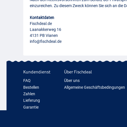
einzureichen. Zu diesem Zweck können Sie sich an die
Kontaktdaten
Fischdeal.de
Laanakkerweg 16
4131 PB Vianen
info@fischdeal.de
Kundendienst
Über Fischdeal
FAQ
Über uns
Bestellen
Allgemeine Geschäftsbedingungen
Zahlen
Lieferung
Garantie
Rückgabe
Kontakt