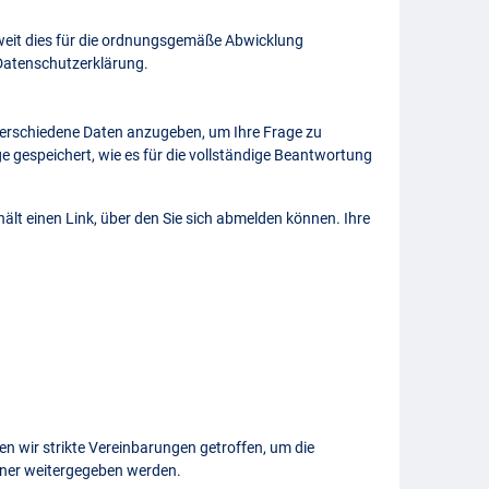
weit dies für die ordnungsgemäße Abwicklung
r Datenschutzerklärung.
 verschiedene Daten anzugeben, um Ihre Frage zu
ge gespeichert, wie es für die vollständige Beantwortung
ält einen Link, über den Sie sich abmelden können. Ihre
en wir strikte Vereinbarungen getroffen, um die
tner weitergegeben werden.