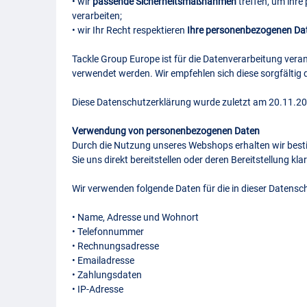
• wir
passende Sicherheitsmaßnahmen
treffen, um ihr
verarbeiten;
• wir Ihr Recht respektieren
Ihre personenbezogenen Date
Tackle Group Europe ist für die Datenverarbeitung vera
verwendet werden. Wir empfehlen sich diese sorgfältig 
Diese Datenschutzerklärung wurde zuletzt am 20.11.202
Verwendung von personenbezogenen Daten
Durch die Nutzung unseres Webshops erhalten wir besti
Sie uns direkt bereitstellen oder deren Bereitstellung kla
Wir verwenden folgende Daten für die in dieser Datens
• Name, Adresse und Wohnort
• Telefonnummer
• Rechnungsadresse
• Emailadresse
• Zahlungsdaten
• IP-Adresse