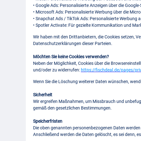
• Google Ads: Personalisierte Anzeigen über die Goog
• Microsoft Ads: Personalisierte Werbung über die Mic
• Snapchat Ads / TikTok Ads: Personalisierte Werbung a
• Spotler Activate: Für gezielte Kommunikation und Mar
Wir haben mit den Drittanbietern, die Cookies setzen, 
Datenschutzerklärungen dieser Parteien.
Möchten Sie keine Cookies verwenden?
Neben der Möglichkeit, Cookies über die Browsereinstellu
und/oder zu widerrufen:
https://fischdeal.de/pages/pri
Wenn Sie die Löschung weiterer Daten wünschen, wenden
Sicherheit
Wir ergreifen Maßnahmen, um Missbrauch und unbefugte
gemäß den gesetzlichen Bestimmungen.
Speicherfristen
Die oben genannten personenbezogenen Daten werden so la
Anschließend werden die Daten gelöscht, es sei denn, e