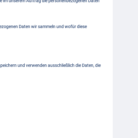
che im unserem Auftrag die personenbezogenen Daten
enbezogenen Daten wir sammeln und wofür diese
eichern und verwenden ausschließlich die Daten, die