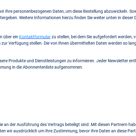
 wir Ihre personenbezogenen Daten, um diese Bestellung abzuwickeln. So
eitergeben. Weitere Informationen hierzu finden Sie weiter unten in diese
n über ein
Kontaktformular
zu stellen, bei dem Sie aufgefordert werden,
s zur Verfügung stellen. Die von Ihnen übermittelten Daten werden so lan
nsere Produkte und Dienstleistungen zu informieren. Jeder Newsletter enth
timmung in die Abonnentenliste aufgenommen.
e an der Ausführung des Vertrags beteiligt sind. Mit diesen Partnern hab
ten wir ausdrücklich um Ihre Zustimmung, bevor Ihre Daten an diese Par