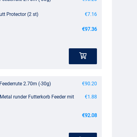
tt Protector (2 st)
€7.16
€97.36
Feederrute 2.70m (-30g)
€90.20
Metal runder Futterkorb Feeder mit
€1.88
€92.08