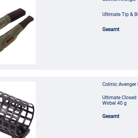
Ultimate Tip & Bu
Gesamt
Colmic Avenger 
Ultimate Closed 
Wirbel 40 g
Gesamt