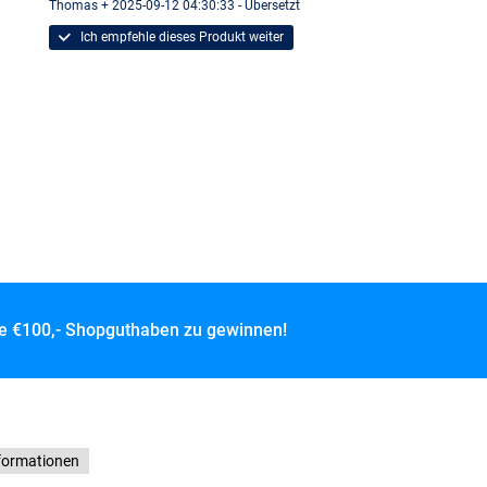
Thomas + 2025-09-12 04:30:33 - Übersetzt
Ich empfehle dieses Produkt weiter
ce
€100,- Shopguthaben zu gewinnen!
formationen