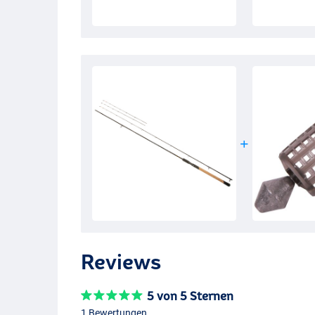
Reviews
5 von 5 Sternen
1 Bewertungen