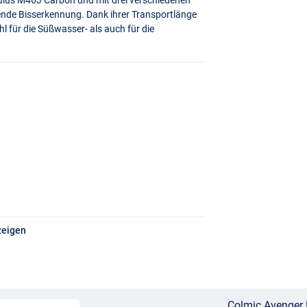
gende Bisserkennung. Dank ihrer Transportlänge
hl für die Süßwasser- als auch für die
zeigen
Colmic Avenger 