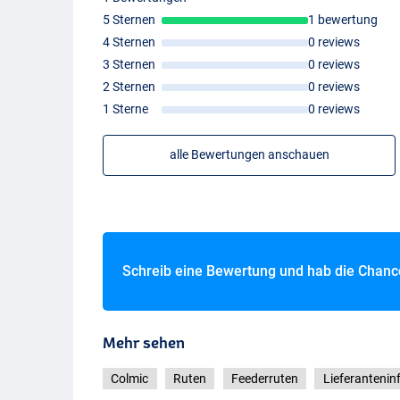
5 Sternen
1 bewertung
4 Sternen
0 reviews
3 Sternen
0 reviews
2 Sternen
0 reviews
1 Sterne
0 reviews
alle Bewertungen anschauen
Schreib eine Bewertung und hab die Chan
Mehr sehen
Colmic
Ruten
Feederruten
Lieferantenin