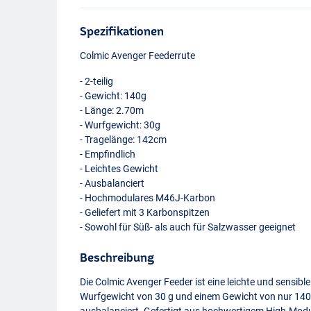
Spezifikationen
Colmic Avenger Feederrute
- 2-teilig
- Gewicht: 140g
- Länge: 2.70m
- Wurfgewicht: 30g
- Tragelänge: 142cm
- Empfindlich
- Leichtes Gewicht
- Ausbalanciert
- Hochmodulares M46J-Karbon
- Geliefert mit 3 Karbonspitzen
- Sowohl für Süß- als auch für Salzwasser geeignet
Beschreibung
Die Colmic Avenger Feeder ist eine leichte und sensibl
Wurfgewicht von 30 g und einem Gewicht von nur 140 g
ausbalanciert. Gefertigt aus hochwertigem High-Mod