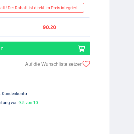
tt! Der Rabatt ist direkt im Preis integriert.
90.20
en
Auf die Wunschliste setzen
mit Kundenkonto
ertung von
9.5 von 10