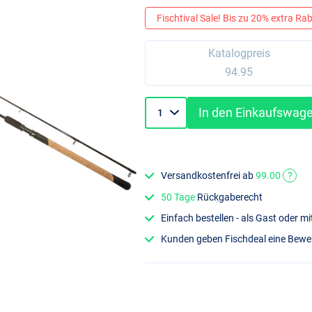
Fischtival Sale! Bis zu 20% extra Raba
Katalogpreis
94.95
In den Einkaufswag
Versandkostenfrei ab
99.00
?
50 Tage
Rückgaberecht
Einfach bestellen - als Gast oder 
Kunden geben Fischdeal eine Bew