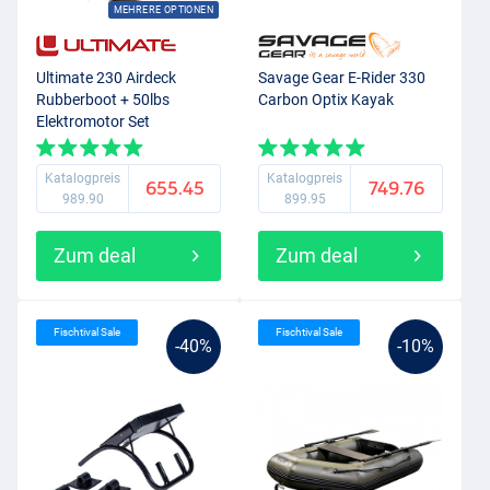
MEHRERE OPTIONEN
Ultimate 230 Airdeck
Savage Gear E-Rider 330
Rubberboot + 50lbs
Carbon Optix Kayak
Elektromotor Set
Katalogpreis
Katalogpreis
655.45
749.76
989.90
899.95
Zum deal
Zum deal
Fischtival Sale
Fischtival Sale
-40%
-10%