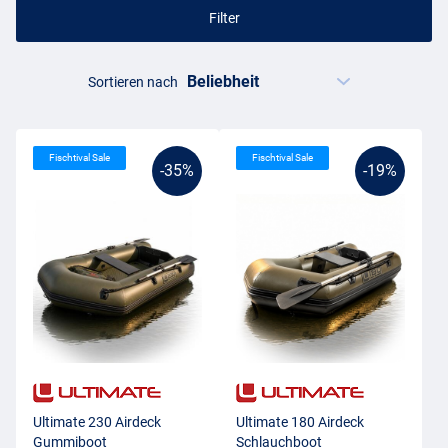
Filter
Sortieren nach
Fischtival Sale
Fischtival Sale
-35%
-19%
Ultimate 230 Airdeck
Ultimate 180 Airdeck
Gummiboot
Schlauchboot