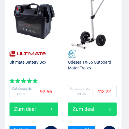
Ultimate Battery Box
Odesea TX-65 Outboard
Motor Trolley
Katalogpreis
Katalogpreis
92.66
112.22
129.95
129.95
Zum deal
Zum deal