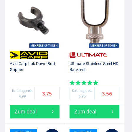
MEHRERE OPTIONEN
MEHRERE OPTIONEN
Avid Carp Lok Down Butt
Ultimate Stainless Steel HD
Gripper
Backrest
Katalogpreis
Katalogpreis
3.75
3.56
4.99
6.95
Zum deal
Zum deal