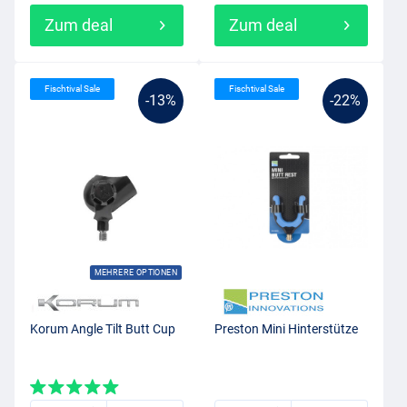
Zum deal
Zum deal
Fischtival Sale
Fischtival Sale
-13%
-22%
MEHRERE OPTIONEN
Korum Angle Tilt Butt Cup
Preston Mini Hinterstütze