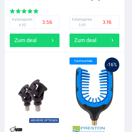
Katalogpreis
Katalogpreis
3.56
3.16
6.95
5.95
Zum deal
Zum deal
Fischtival Sale
-16%
MEHRERE OPTIONEN