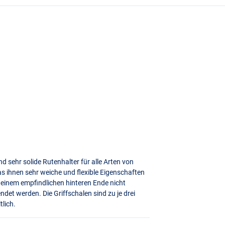
nd sehr solide Rutenhalter für alle Arten von
as ihnen sehr weiche und flexible Eigenschaften
t einem empfindlichen hinteren Ende nicht
det werden. Die Griffschalen sind zu je drei
tlich.