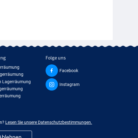
ung
Folge uns
erräumung
Facebook
agerräumung
n Lagerräumung
Instagram
agerräumung
gerräumung
en?
Lesen Sie unsere Datenschutzbestimmungen.
Ablehnen