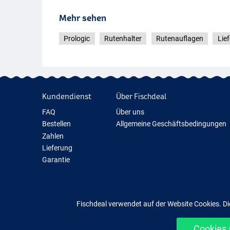
Mehr sehen
Prologic
Rutenhalter
Rutenauflagen
Lie
Kundendienst
Über Fischdeal
FAQ
Über uns
Bestellen
Allgemeine Geschäftsbedingungen
Zahlen
Lieferung
Garantie
Rückgabe
Kontakt
Fischdeal verwendet auf der Website Cookies. Di
Cookies 