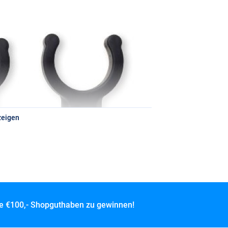
zeigen
ce
€100,- Shopguthaben zu gewinnen!