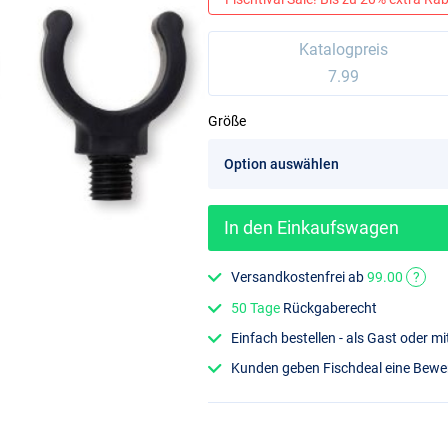
Katalogpreis
7.99
Größe
In den Einkaufswagen
Versandkostenfrei ab
99.00
?
50 Tage
Rückgaberecht
Einfach bestellen - als Gast oder 
Kunden geben Fischdeal eine Bew