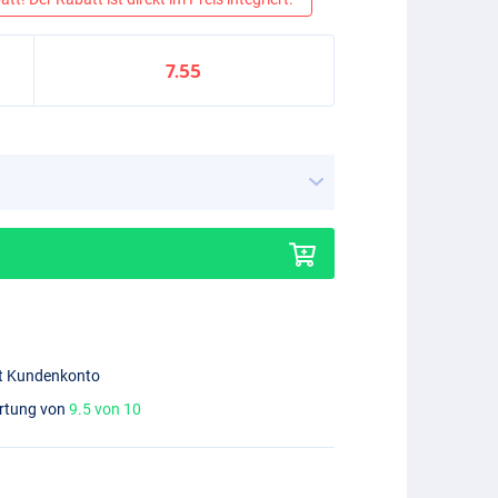
7.55
mit Kundenkonto
ertung von
9.5 von 10