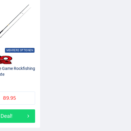
MEHRERE OPTIONEN
e Game Rockfishing
ute
89.95
Deal!