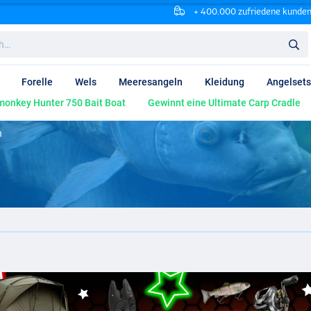
+ 400.000 zufriedene kunde
Forelle
Wels
Meeresangeln
Kleidung
Angelsets
onkey Hunter 750 Bait Boat
Gewinnt eine Ultimate Carp Cradle
n