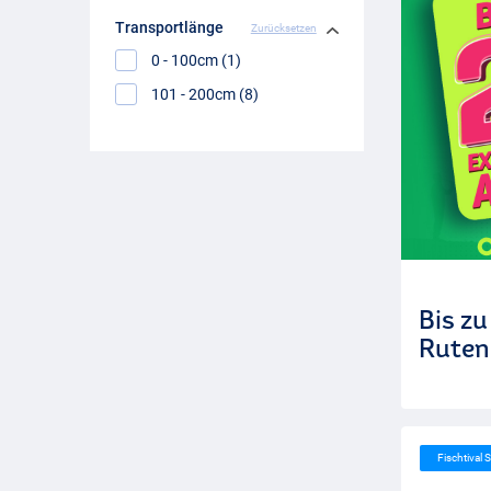
Transportlänge
Zurücksetzen
0 - 100cm (1)
101 - 200cm (8)
Bis z
Ruten
Fischtival S