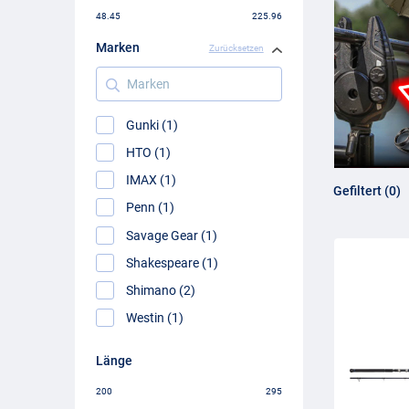
48.45
225.96
Marken
Zurücksetzen
Marken
Gunki (1)
HTO (1)
IMAX (1)
Gefiltert (0)
Penn (1)
Savage Gear (1)
Shakespeare (1)
Shimano (2)
Westin (1)
Länge
200
295