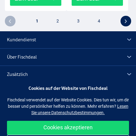
1
2
3
4
Kundendienst
Über Fischdeal
Zusätzlich
Cookies auf der Website von Fischdeal
Lagerräumung
Fischdeal verwendet auf der Website Cookies. Dies tun wir, um dir
besser und persönlicher helfen zu können. Mehr erfahren?
Lesen
Folge uns
Facebook
Instagram
Sie unsere Datenschutzbestimmungen.
Cookies akzeptieren
Einfach und sicher shoppen