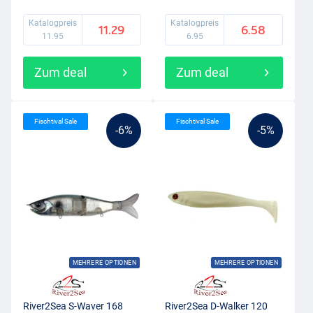
Katalogpreis
Katalogpreis
11.29
6.58
11.95
6.95
Zum deal
Zum deal
Fischtival Sale
Fischtival Sale
-6%
-5%
MEHRERE OPTIONEN
MEHRERE OPTIONEN
River2Sea S-Waver 168
River2Sea D-Walker 120