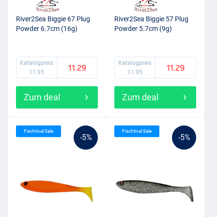
River2Sea Biggie 67 Plug
River2Sea Biggie 57 Plug
Powder 6.7cm (16g)
Powder 5.7cm (9g)
Katalogpreis
Katalogpreis
11.29
11.29
11.95
11.95
Zum deal
Zum deal
Fischtival Sale
Fischtival Sale
-5%
-5%