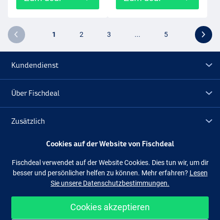
1
2
3
...
5
Kundendienst
Über Fischdeal
Zusätzlich
Cookies auf der Website von Fischdeal
Lagerräumung
Fischdeal verwendet auf der Website Cookies. Dies tun wir, um dir
besser und persönlicher helfen zu können. Mehr erfahren?
Lesen
Folge uns
Facebook
Instagram
Sie unsere Datenschutzbestimmungen.
Cookies akzeptieren
Einfach und sicher shoppen