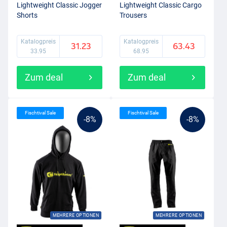
Lightweight Classic Jogger
Lightweight Classic Cargo
Shorts
Trousers
Katalogpreis
Katalogpreis
31.23
63.43
33.95
68.95
Zum deal
Zum deal
Fischtival Sale
Fischtival Sale
-8%
-8%
MEHRERE OPTIONEN
MEHRERE OPTIONEN