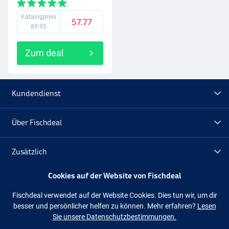
Katalogpreis
57.77
89.95
Zum deal
Kundendienst
Über Fischdeal
Zusätzlich
Cookies auf der Website von Fischdeal
Lagerräumung
Fischdeal verwendet auf der Website Cookies. Dies tun wir, um dir
besser und persönlicher helfen zu können. Mehr erfahren?
Lesen
Folge uns
Facebook
Instagram
Sie unsere Datenschutzbestimmungen.