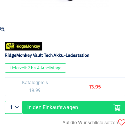
RidgeMonkey Vault Tech Akku-Ladestation
Lieferzeit: 2 bis 4 Arbeitstage
Katalogpreis
13.95
19.99
In den Einkaufswagen
Auf die Wunschliste setzen