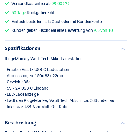
Versandkostenfrei ab
99.00
?
50 Tage
Rückgaberecht
Einfach bestellen - als Gast oder mit Kundenkonto
Kunden geben Fischdeal eine Bewertung von
9.5 von 10
Spezifikationen
RidgeMonkey Vault Tech Akku-Ladestation
- Ersatz-/Ersatz-
USB
-C-Ladestation
- Abmessungen: 150x 83x 22mm
- Gewicht: 85g
- 5V / 2A
USB
-C Eingang
-
LED
-Ladeanzeige
- Lädt den RidgeMonkey Vault Tech Akku in ca. 5 Stunden auf
- Inklusive
USB
-A zu Multi Out Kabel
Beschreibung