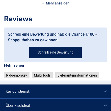
Mehr anzeigen
Reviews
Schreib eine Bewertung und hab die Chance
€100,-
Shopguthaben zu gewinnen!
Schreib eine Bewertung
Mehr sehen
Ridgemonkey
Multi Tools
Lieferanteninformationen
Kundendienst
Über Fischdeal