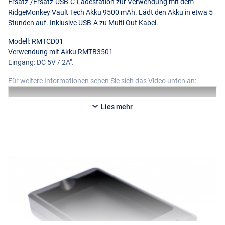
Ersatz-/Ersatz-
USB
-C-Ladestation zur Verwendung mit dem
RidgeMonkey Vault Tech Akku 9500 mAh. Lädt den Akku in etwa 5
Stunden auf. Inklusive
USB
-A zu Multi Out Kabel.
Modell: RMTCD01
Verwendung mit Akku RMTB3501
Eingang: DC 5V / 2A".
Für weitere Informationen sehen Sie sich das Video unten an:
Lies mehr