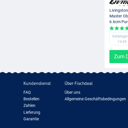
Livingston
Master Ob
6.6cm Pur
(16g)
Katalogpr
14.95
Zum D
Kundendienst
Über Fischdeal
FAQ
Über uns
Bestellen
Allgemeine Geschäftsbedingungen
Zahlen
Lieferung
Garantie
Rückgabe