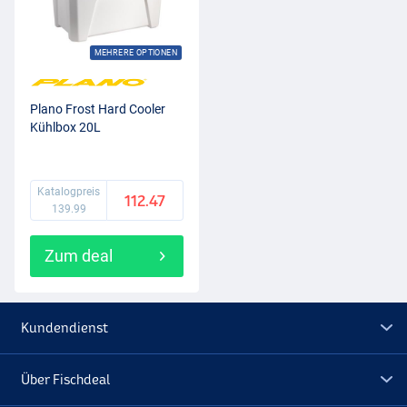
MEHRERE OPTIONEN
Plano Frost Hard Cooler
Kühlbox 20L
Katalogpreis
112.47
139.99
Zum deal
Kundendienst
Über Fischdeal