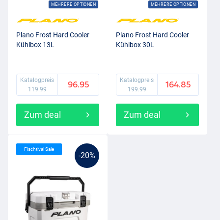
MEHRERE OPTIONEN
MEHRERE OPTIONEN
Plano Frost Hard Cooler
Plano Frost Hard Cooler
Kühlbox 13L
Kühlbox 30L
Katalogpreis
Katalogpreis
96.95
164.85
119.99
199.99
Zum deal
Zum deal
Fischtival Sale
-20%