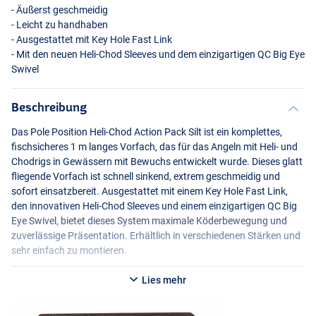
- Äußerst geschmeidig
- Leicht zu handhaben
- Ausgestattet mit Key Hole Fast Link
- Mit den neuen Heli-Chod Sleeves und dem einzigartigen QC Big Eye
Swivel
Beschreibung
Das Pole Position Heli-Chod Action Pack Silt ist ein komplettes,
fischsicheres 1 m langes Vorfach, das für das Angeln mit Heli- und
Chodrigs in Gewässern mit Bewuchs entwickelt wurde. Dieses glatt
fliegende Vorfach ist schnell sinkend, extrem geschmeidig und
sofort einsatzbereit. Ausgestattet mit einem Key Hole Fast Link,
den innovativen Heli-Chod Sleeves und einem einzigartigen QC Big
Eye Swivel, bietet dieses System maximale Köderbewegung und
zuverlässige Präsentation. Erhältlich in verschiedenen Stärken und
sehr einfach zu montieren.
Lies mehr