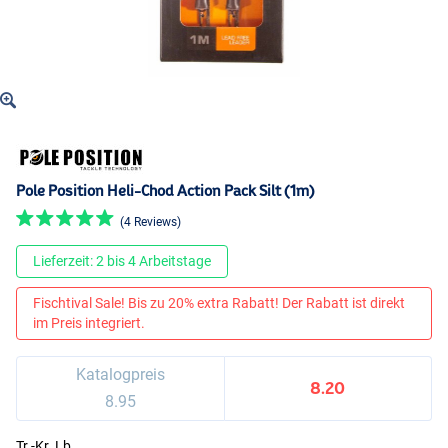
Pole Position Heli-Chod Action Pack Silt (1m)
(4 Reviews)
Lieferzeit: 2 bis 4 Arbeitstage
Fischtival Sale! Bis zu 20% extra Rabatt! Der Rabatt ist direkt
im Preis integriert.
Katalogpreis
8.20
8.95
Tr.-Kr. Lb