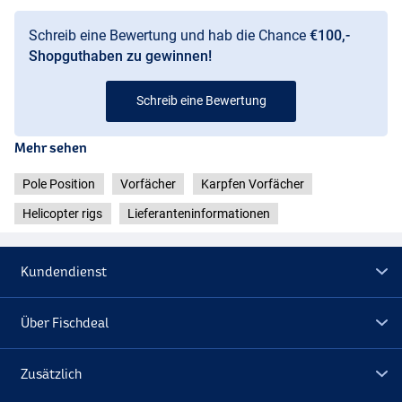
Schreib eine Bewertung und hab die Chance
€100,-
Shopguthaben zu gewinnen!
Schreib eine Bewertung
Mehr sehen
Pole Position
Vorfächer
Karpfen Vorfächer
Helicopter rigs
Lieferanteninformationen
Kundendienst
Über Fischdeal
Zusätzlich