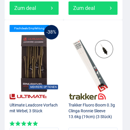
Zum deal
Zum deal
Fischdeals Empfehlung
-38%
MEHRERE OPTIONEN
Ultimate Leadcore Vorfach
Trakker Fluoro Boom 0.3g
mit Wirbel, 3 Stück
Clinga Ronnie Sleeve
13.6kg (19cm) (3 Stück)