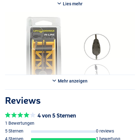
Lies mehr
Mehr anzeigen
Reviews
4 von 5 Sternen
1 Bewertungen
5 Sternen
0 reviews
4 Sternen
1 bewertung