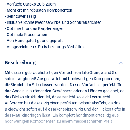
- Vorfach: Carpx8 20lb 20cm
- Montiert mit robusten Komponenten
- Sehr zuverlässig
- Inklusive Schnellwechselwirbel und Schnurausrichter
- Optimiert für das Karpfenangeln
- Optimale Präsentation
- Von Hand gefertigt und geprüft
- Ausgezeichnetes Preis-Leistungs-Verhältnis!
Beschreibung
Mit diesem gebrauchsfertigen Vorfach von Life Orange sind Sie
sofort fangbereit! Ausgestattet mit hochwertigen Komponenten,
die Sie nicht im Stich lassen werden. Dieses Vorfach ist perfekt für
das Angeln in strömenden Gewässern oder an Hängen geeignet, da
das Blei so strukturiert ist, dass es nicht so leicht verrutscht.
Außerdem hat dieses Rig einen perfekten Selbsthakeffekt, da das
Bleigewicht sofort auf die Hakenspitze wirkt und den Haken tiefer in
das Maul eindringen lässt. Ein komplett handmontiertes Rig aus
hochwertigen Komponenten zu einem messerscharfen Preis!