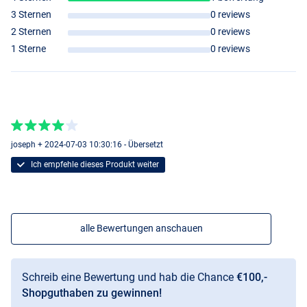
3 Sternen
0 reviews
2 Sternen
0 reviews
1 Sterne
0 reviews
joseph + 2024-07-03 10:30:16 - Übersetzt
Ich empfehle dieses Produkt weiter
alle Bewertungen anschauen
Schreib eine Bewertung und hab die Chance
€100,-
Shopguthaben zu gewinnen!