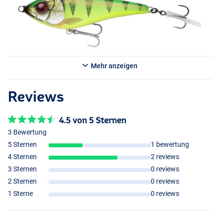
Mehr anzeigen
Golden Amb
Reviews
4.5 von 5 Sternen
3 Bewertung
5 Sternen
1 bewertung
Roach
4 Sternen
2 reviews
3 Sternen
0 reviews
2 Sternen
0 reviews
1 Sterne
0 reviews