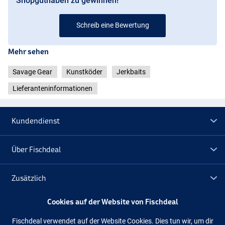
Shopguthaben zu gewinnen!
Schreib eine Bewertung
Mehr sehen
Savage Gear
Kunstköder
Jerkbaits
Lieferanteninformationen
Roach
Kundendienst
Über Fischdeal
Zusätzlich
Cookies auf der Website von Fischdeal
Lagerräumung
Fischdeal verwendet auf der Website Cookies. Dies tun wir, um dir