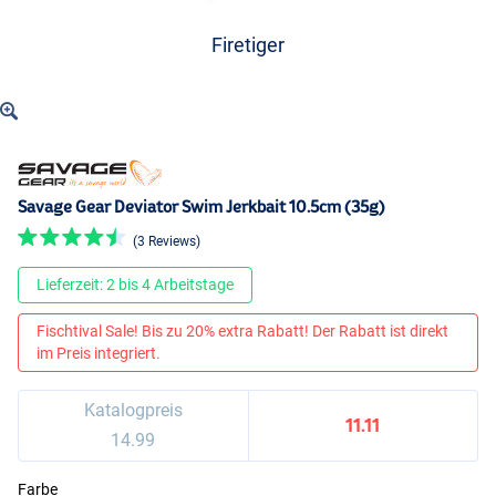
Firetiger
Savage Gear Deviator Swim Jerkbait 10.5cm (35g)
(3 Reviews)
Lieferzeit: 2 bis 4 Arbeitstage
Fischtival Sale! Bis zu 20% extra Rabatt! Der Rabatt ist direkt
im Preis integriert.
Katalogpreis
11.11
14.99
Farbe