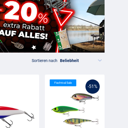
Sortieren nach
Fischtival Sale
-51%