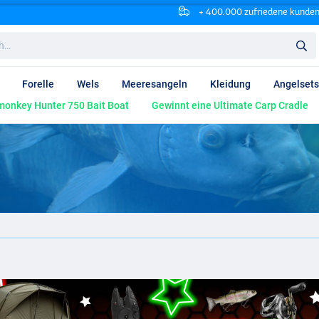
+ 400.000 zufriedene kunde
Forelle
Wels
Meeresangeln
Kleidung
Angelsets
onkey Hunter 750 Bait Boat
Gewinnt eine Ultimate Carp Cradle