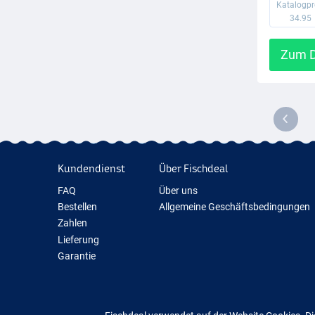
Katalogpr
34.95
Zum D
Kundendienst
Über Fischdeal
FAQ
Über uns
Bestellen
Allgemeine Geschäftsbedingungen
Zahlen
Lieferung
Garantie
Rückgabe
Kontakt