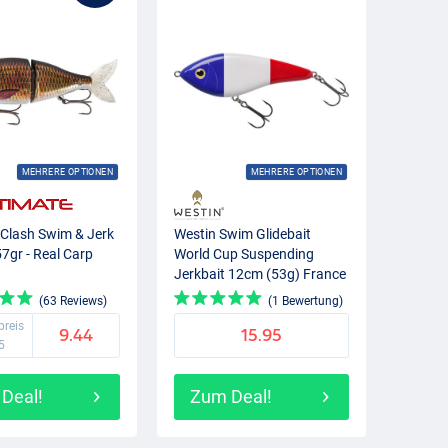
MEHRERE OPTIONEN
MEHRERE OPTIONEN
 Clash Swim & Jerk
Westin Swim Glidebait
7gr - Real Carp
World Cup Suspending
Jerkbait 12cm (53g) France
(63 Reviews)
(1 Bewertung)
preis
9.44
15.95
5
Deal!
Zum Deal!