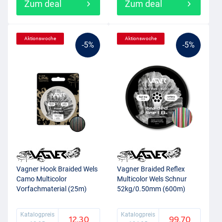
Zum deal
Zum deal
Aktionswoche
Aktionswoche
-5%
-5%
Vagner Hook Braided Wels
Vagner Braided Reflex
Camo Multicolor
Multicolor Wels Schnur
Vorfachmaterial (25m)
52kg/0.50mm (600m)
Katalogpreis
Katalogpreis
12.30
99.70