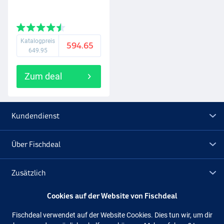
Katalogpreis
594.65
649.95
Zum deal
Kundendienst
Über Fischdeal
Zusätzlich
Cookies auf der Website von Fischdeal
Lagerräumung
Fischdeal verwendet auf der Website Cookies. Dies tun wir, um dir