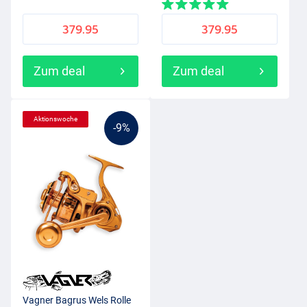
379.95
379.95
Zum deal
Zum deal
Aktionswoche
-9%
Vagner Bagrus Wels Rolle