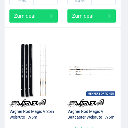
12.95
104.95
Zum deal
Zum deal
MEHRERE OPTIONEN
Vagner Rod Magic V Spin
Vagner Rod Magic V
Welsrute 1.95m
Baitcaster Welsrute 1.95m