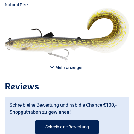
Natural Pike
Mehr anzeigen
Headlight
Reviews
Schreib eine Bewertung und hab die Chance
€100,-
Shopguthaben zu gewinnen!
Schreib eine Bewertung