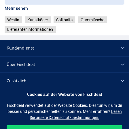
Mehr sehen
Westin
Kunstköder
Softbaits
Gummifische
Lieferanteninformationen
Kundendienst
Über Fischdeal
Cola Perch
Zusätzlich
Cookies auf der Website von Fischdeal
Lagerräumung
Fischdeal verwendet auf der Website Cookies. Dies tun wir, um dir
besser und persönlicher helfen zu können. Mehr erfahren?
Lesen
Folge uns
Facebook
Instagram
Tiger Perch
Sie unsere Datenschutzbestimmungen.