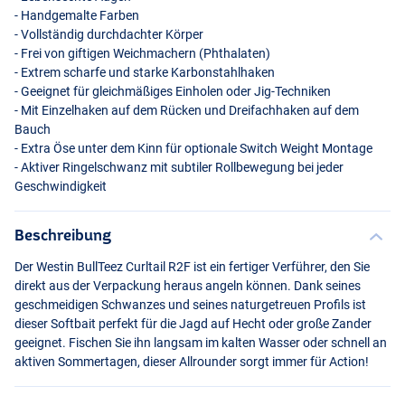
- Handgemalte Farben
- Vollständig durchdachter Körper
- Frei von giftigen Weichmachern (Phthalaten)
- Extrem scharfe und starke Karbonstahlhaken
- Geeignet für gleichmäßiges Einholen oder Jig-Techniken
- Mit Einzelhaken auf dem Rücken und Dreifachhaken auf dem
Bauch
- Extra Öse unter dem Kinn für optionale Switch Weight Montage
- Aktiver Ringelschwanz mit subtiler Rollbewegung bei jeder
Geschwindigkeit
Cola Perch
Beschreibung
Der Westin BullTeez Curltail R2F ist ein fertiger Verführer, den Sie
direkt aus der Verpackung heraus angeln können. Dank seines
geschmeidigen Schwanzes und seines naturgetreuen Profils ist
dieser Softbait perfekt für die Jagd auf Hecht oder große Zander
geeignet. Fischen Sie ihn langsam im kalten Wasser oder schnell an
aktiven Sommertagen, dieser Allrounder sorgt immer für Action!