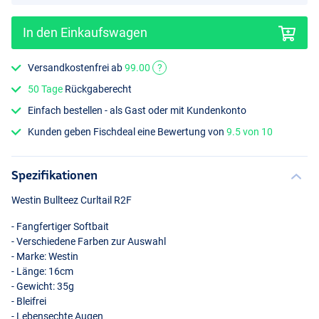
In den Einkaufswagen
Versandkostenfrei ab
99.00
?
50 Tage
Rückgaberecht
Headlight
Einfach bestellen - als Gast oder mit Kundenkonto
Kunden geben Fischdeal eine Bewertung von
9.5 von 10
Spezifikationen
Westin Bullteez Curltail R2F
- Fangfertiger Softbait
- Verschiedene Farben zur Auswahl
- Marke: Westin
- Länge: 16cm
- Gewicht: 35g
- Bleifrei
- Lebensechte Augen