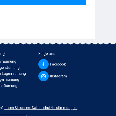
ung
Folge uns
erräumung
Facebook
agerräumung
n Lagerräumung
Instagram
agerräumung
gerräumung
en?
Lesen Sie unsere Datenschutzbestimmungen.