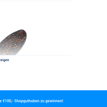
zeigen
ce
€100,- Shopguthaben zu gewinnen!