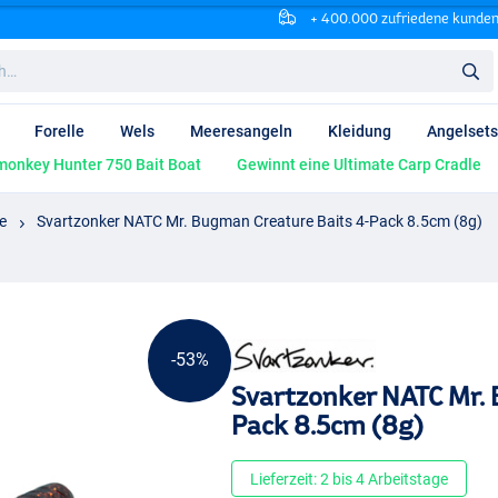
+ 400.000 zufriedene kunde
Forelle
Wels
Meeresangeln
Kleidung
Angelsets
onkey Hunter 750 Bait Boat
Gewinnt eine Ultimate Carp Cradle
e
Svartzonker NATC Mr. Bugman Creature Baits 4-Pack 8.5cm (8g)
-53%
Svartzonker NATC Mr. 
Pack 8.5cm (8g)
Lieferzeit: 2 bis 4 Arbeitstage