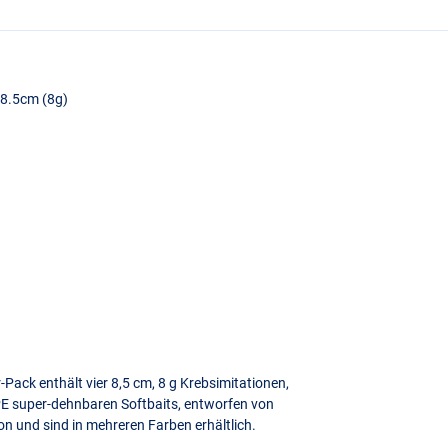
 8.5cm (8g)
Pack enthält vier 8,5 cm, 8 g Krebsimitationen,
PE
super-dehnbaren Softbaits, entworfen von
on und sind in mehreren Farben erhältlich.