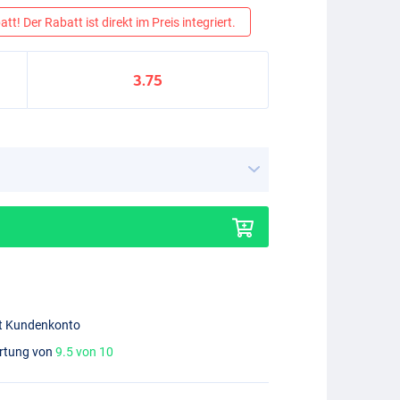
tt! Der Rabatt ist direkt im Preis integriert.
3.75
mit Kundenkonto
ertung von
9.5 von 10