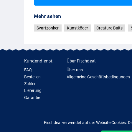
Mehr sehen
Pumpkin Spice
Svartzonker
Kunstköder
Creature Baits
Kundendienst
Über Fischdeal
FAQ
Über uns
Bestellen
Allgemeine Geschäftsbedingungen
Zahlen
Lieferung
Garantie
Rückgabe
Kontakt
Fischdeal verwendet auf der Website Cookies. Di