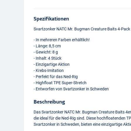
Spezifikationen
Svartzonker
NATC
Mr. Bugman Creature Baits 4-Pack
- In mehreren Farben erhältlich!
- Länge: 8,5 cm
- Gewicht: 8 g
- Inhalt: 4 Stück
- Einzigartige Aktion
- Krebs-Imitation
- Perfekt für das Ned-Rig
- Highfloat
TPE
Super-Stretch
- Entworfen von Svartzonker in Schweden
Beschreibung
Das Svartzonker
NATC
Mr. Bugman Creature Baits 4er-
die ideal für die Ned-Rig sind. Diese hochfloatenden
T
Svartzonker in Schweden, bieten eine einzigartige Akti
Junebug