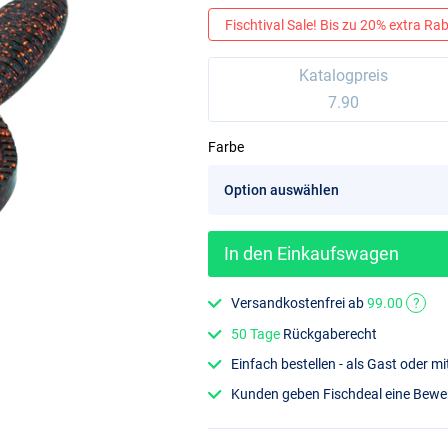
Fischtival Sale! Bis zu 20% extra Raba
Katalogpreis
7.90
Farbe
In den Einkaufswagen
Versandkostenfrei ab
99.00
?
50 Tage
Rückgaberecht
Einfach bestellen - als Gast oder 
Kunden geben Fischdeal eine Bew