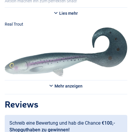
Aktion machen ihn zum perfekten Shad!
Lies mehr
Real Trout
Mehr anzeigen
Hot Trout
Baitfish
Reviews
Schreib eine Bewertung und hab die Chance
€100,-
Shopguthaben zu gewinnen!