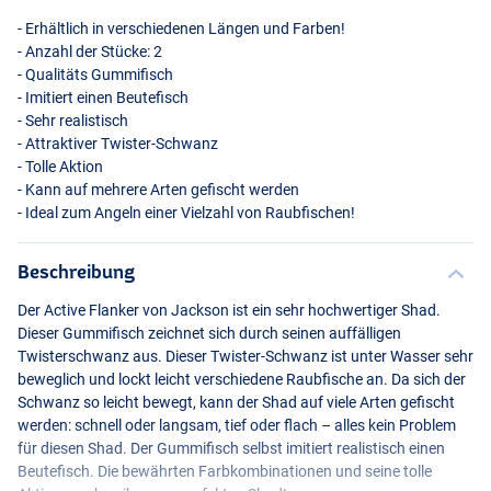
- Erhältlich in verschiedenen Längen und Farben!
- Anzahl der Stücke: 2
- Qualitäts Gummifisch
- Imitiert einen Beutefisch
- Sehr realistisch
- Attraktiver Twister-Schwanz
- Tolle Aktion
- Kann auf mehrere Arten gefischt werden
- Ideal zum Angeln einer Vielzahl von Raubfischen!
Whitefish
Beschreibung
Der Active Flanker von Jackson ist ein sehr hochwertiger Shad.
Dieser Gummifisch zeichnet sich durch seinen auffälligen
Twisterschwanz aus. Dieser Twister-Schwanz ist unter Wasser sehr
beweglich und lockt leicht verschiedene Raubfische an. Da sich der
Schwanz so leicht bewegt, kann der Shad auf viele Arten gefischt
werden: schnell oder langsam, tief oder flach – alles kein Problem
für diesen Shad. Der Gummifisch selbst imitiert realistisch einen
Beutefisch. Die bewährten Farbkombinationen und seine tolle