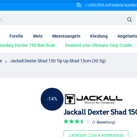
+ 400.000 zufriedene kunde
Forelle
Wels
Meeresangeln
Kleidung
Angelsets
onkey Hunter 750 Bait Boat
Gewinnt eine Ultimate Carp Cradle
e
Jackall Dexter Shad 150 Tip Up Shad 15cm (30.5g)
-14%
Jackall Dexter Shad 15
(1 Bewertung)
Lieferzeit: 2 bis 4 Arbeitstage