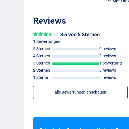
Mehr an
Reviews
3.5 von 5 Sternen
Rh
1 Bewertungen
5 Sternen
0 reviews
4 Sternen
0 reviews
3 Sternen
1 bewertung
2 Sternen
0 reviews
1 Sterne
0 reviews
alle Bewertungen anschauen