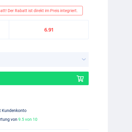
tt! Der Rabatt ist direkt im Preis integriert.
6.91
mit Kundenkonto
ertung von
9.5 von 10