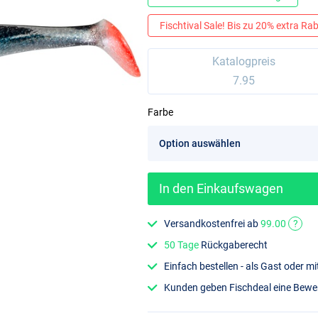
Fischtival Sale! Bis zu 20% extra Raba
Katalogpreis
7.95
Farbe
In den Einkaufswagen
Versandkostenfrei ab
99.00
?
50 Tage
Rückgaberecht
Einfach bestellen - als Gast oder 
Kunden geben Fischdeal eine Bew