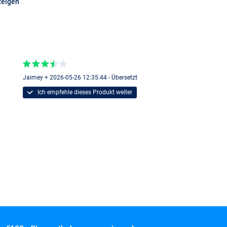
zeigen
Jaimey + 2026-05-26 12:35:44 - Übersetzt
Ich empfehle dieses Produkt weiter