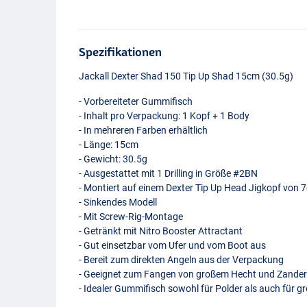
Spezifikationen
Jackall Dexter Shad 150 Tip Up Shad 15cm (30.5g)
- Vorbereiteter Gummifisch
- Inhalt pro Verpackung: 1 Kopf + 1 Body
- In mehreren Farben erhältlich
- Länge: 15cm
- Gewicht: 30.5g
- Ausgestattet mit 1 Drilling in Größe #2BN
- Montiert auf einem Dexter Tip Up Head Jigkopf von 
- Sinkendes Modell
- Mit Screw-Rig-Montage
- Getränkt mit Nitro Booster Attractant
- Gut einsetzbar vom Ufer und vom Boot aus
- Bereit zum direkten Angeln aus der Verpackung
- Geeignet zum Fangen von großem Hecht und Zande
- Idealer Gummifisch sowohl für Polder als auch für 
Yp