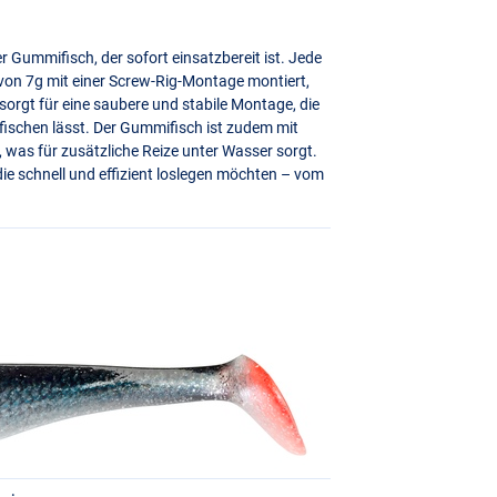
r Gummifisch, der sofort einsatzbereit ist. Jede
von 7g mit einer Screw-Rig-Montage montiert,
orgt für eine saubere und stabile Montage, die
 fischen lässt. Der Gummifisch ist zudem mit
, was für zusätzliche Reize unter Wasser sorgt.
 die schnell und effizient loslegen möchten – vom