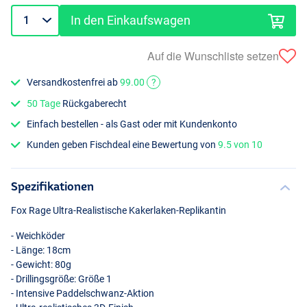
In den Einkaufswagen
Auf die Wunschliste setzen
Versandkostenfrei ab
99.00
?
50 Tage
Rückgaberecht
Einfach bestellen - als Gast oder mit Kundenkonto
Kunden geben Fischdeal eine Bewertung von
9.5 von 10
Spezifikationen
Fox Rage Ultra-Realistische Kakerlaken-Replikantin
- Weichköder
- Länge: 18cm
- Gewicht: 80g
- Drillingsgröße: Größe 1
- Intensive Paddelschwanz-Aktion