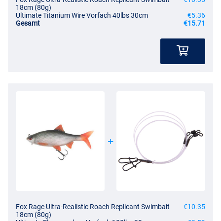
18cm (80g)
Ultimate Titanium Wire Vorfach 40lbs 30cm
€5.36
Gesamt
€15.71
Fox Rage Ultra-Realistic Roach Replicant Swimbait
€10.35
18cm (80g)