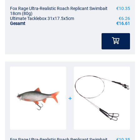
Fox Rage Ultra-Realistic Roach Replicant Swimbait
€10.35
18cm (80g)
Ultimate Tacklebox 31x17.5x5cm
€6.26
Gesamt
€16.61
Fox Rage Ultra-Realistic Roach Replicant Swimbait
€10.35