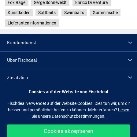
Fox Rage
Serge Sonneveldt
Enrico Di Ventura
Kunstköder
Softbaits
Swimbaits
Gummifische
Lieferanteninformationen
Kundendienst
Über Fischdeal
Zusätzlich
Cookies auf der Website von Fischdeal
Lagerräumung
Fischdeal verwendet auf der Website Cookies. Dies tun wir, um dir
besser und persönlicher helfen zu können. Mehr erfahren?
Lesen
Folge uns
Facebook
Instagram
Sie unsere Datenschutzbestimmungen.
Cookies akzeptieren