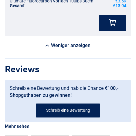
Ultimate Fluorocarbon Vorfach 100lbs 30cm
€3.59
Gesamt
€13.94
Weniger anzeigen
Reviews
Schreib eine Bewertung und hab die Chance
€100,-
Shopguthaben zu gewinnen!
Schreib eine Bewertung
Mehr sehen