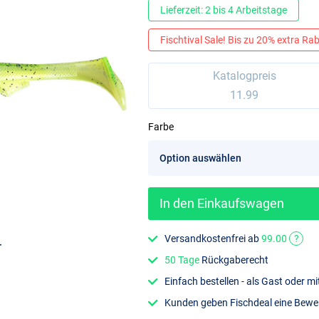
Lieferzeit: 2 bis 4 Arbeitstage
Fischtival Sale! Bis zu 20% extra Raba
Katalogpreis
11.99
Farbe
In den Einkaufswagen
Versandkostenfrei ab
99.00
?
r
50 Tage
Rückgaberecht
Einfach bestellen - als Gast oder 
Kunden geben Fischdeal eine Bew