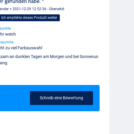
r gefunden habe. "
ander + 2021-12-29 12:52:36 - Übersetzt
Ich empfehle dieses Produkt weiter
punkte
hr weich
uspunkte
cht zu viel Farbauswahl
ksam an dunklen Tagen am Morgen und bei Sonnenun
gang.
Schreib eine Bewertung