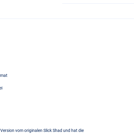
ormat
ei
 Version vom originalen Slick Shad und hat die