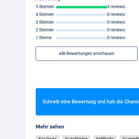
5 Sternen
3 reviews
4 Sternen
0 reviews
3 Sternen
0 reviews
UV Perch
2 Sternen
0 reviews
1 Sterne
0 reviews
alle Bewertungen anschauen
UV Stickleback
Schreib eine Bewertung und hab die Chan
Mehr sehen