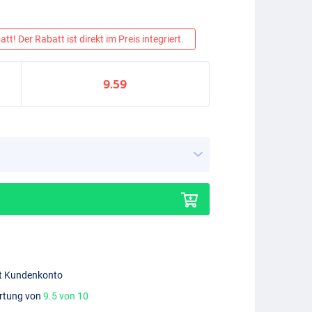
tt! Der Rabatt ist direkt im Preis integriert.
9.59
mit Kundenkonto
ertung von
9.5 von 10