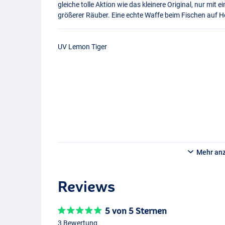
gleiche tolle Aktion wie das kleinere Original, nur m
größerer Räuber. Eine echte Waffe beim Fischen auf H
UV Lemon Tiger
Mehr an
Reviews
5 von 5 Sternen
3 Bewertung