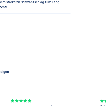
it einem stärkeren Schwanzschlag zum Fang
echt!
zeigen