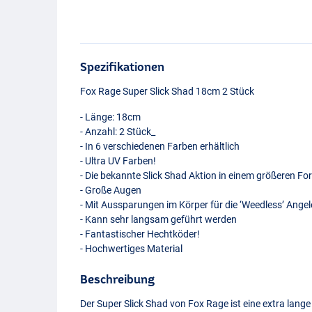
Spezifikationen
Fox Rage Super Slick Shad 18cm 2 Stück
- Länge: 18cm
- Anzahl: 2 Stück_
- In 6 verschiedenen Farben erhältlich
- Ultra UV Farben!
- Die bekannte Slick Shad Aktion in einem größeren F
- Große Augen
- Mit Aussparungen im Körper für die ‘Weedless’ Angel
- Kann sehr langsam geführt werden
- Fantastischer Hechtköder!
- Hochwertiges Material
Beschreibung
Der Super Slick Shad von Fox Rage ist eine extra lange
UV Stickleback