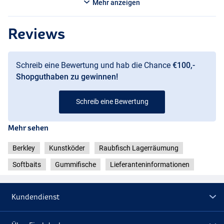
Mehr anzeigen
Reviews
Schreib eine Bewertung und hab die Chance
€100,-
Shopguthaben zu gewinnen!
Schreib eine Bewertung
Mehr sehen
Berkley
Kunstköder
Raubfisch Lagerräumung
Softbaits
Gummifische
Lieferanteninformationen
Kundendienst