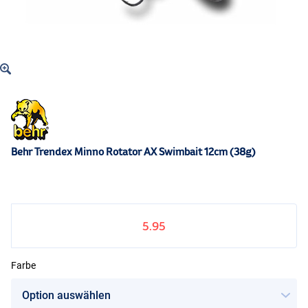
Behr Trendex Minno Rotator AX Swimbait 12cm (38g)
5.95
Farbe