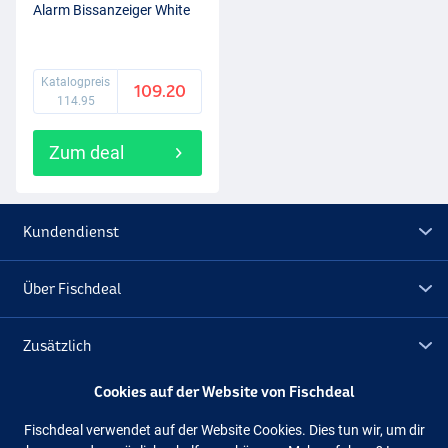
Alarm Bissanzeiger White
Katalogpreis
109.20
114.95
Zum deal
Kundendienst
Über Fischdeal
Zusätzlich
Cookies auf der Website von Fischdeal
Lagerräumung
Fischdeal verwendet auf der Website Cookies. Dies tun wir, um dir