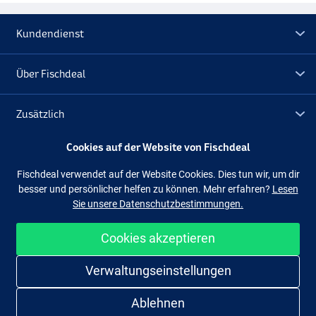
Kundendienst
Über Fischdeal
Zusätzlich
Cookies auf der Website von Fischdeal
Lagerräumung
Fischdeal verwendet auf der Website Cookies. Dies tun wir, um dir
besser und persönlicher helfen zu können. Mehr erfahren?
Lesen
Folge uns
Facebook
Instagram
Sie unsere Datenschutzbestimmungen.
Cookies akzeptieren
Einfach und sicher shoppen
Verwaltungseinstellungen
Ablehnen