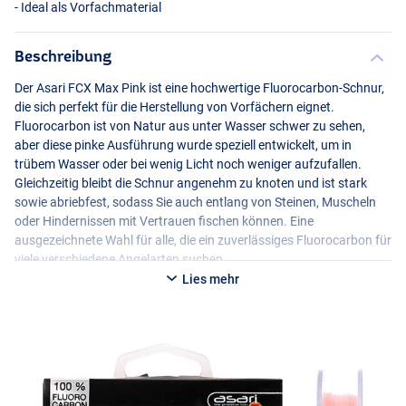
- Ideal als Vorfachmaterial
Beschreibung
Der Asari
FCX
Max Pink ist eine hochwertige Fluorocarbon-Schnur,
die sich perfekt für die Herstellung von Vorfächern eignet.
Fluorocarbon ist von Natur aus unter Wasser schwer zu sehen,
aber diese pinke Ausführung wurde speziell entwickelt, um in
trübem Wasser oder bei wenig Licht noch weniger aufzufallen.
Gleichzeitig bleibt die Schnur angenehm zu knoten und ist stark
sowie abriebfest, sodass Sie auch entlang von Steinen, Muscheln
oder Hindernissen mit Vertrauen fischen können. Eine
ausgezeichnete Wahl für alle, die ein zuverlässiges Fluorocarbon für
viele verschiedene Angelarten suchen.
Lies mehr