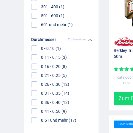
301 - 400 (1)
501 - 600 (1)
601 und mehr (1)
Durchmesser
Zurücksetzen
0 - 0.10 (1)
Berkley Tr
50m
0.11 - 0.15 (3)
0.16 - 0.20 (8)
0.21 - 0.25 (5)
Katalogpr
12.90
0.26 - 0.30 (12)
0.31 - 0.35 (14)
Zum D
0.36 - 0.40 (13)
0.41 - 0.50 (9)
0.51 und mehr (17)
Fischtival S