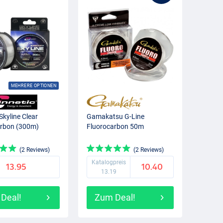
MEHRERE OPTIONEN
Skyline Clear
Gamakatsu G-Line
arbon (300m)
Fluorocarbon 50m
(2 Reviews)
(2 Reviews)
Katalogpreis
13.95
10.40
13.19
Deal!
Zum Deal!