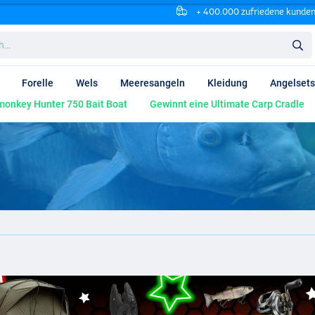
+ 400.000 zufriedene kunde
Forelle
Wels
Meeresangeln
Kleidung
Angelsets
onkey Hunter 750 Bait Boat
Gewinnt eine Ultimate Carp Cradle