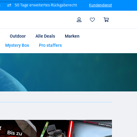
n
50 Tage erweitertes Rückgaberecht
Kundendienst
Suche
Profil
Warenk
Outdoor
Alle Deals
Marken
Mystery Box
Pro staffers