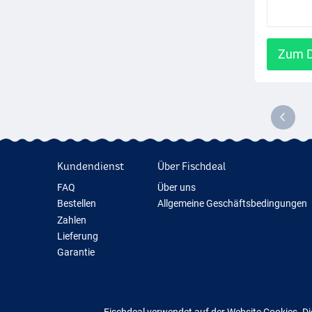
Zum D
Kundendienst
Über Fischdeal
FAQ
Über uns
Bestellen
Allgemeine Geschäftsbedingungen
Zahlen
Lieferung
Garantie
Rückgabe
Kontakt
Fischdeal verwendet auf der Website Cookies. Di