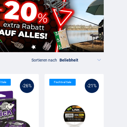
Sortieren nach
l Sale
Fischtival Sale
-26%
-21%