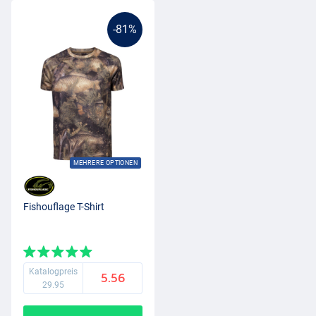
-81%
MEHRERE OPTIONEN
Fishouflage T-Shirt
Katalogpreis
5.56
29.95