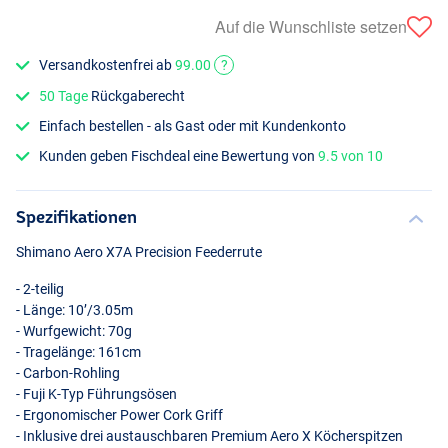
Auf die Wunschliste setzen
Versandkostenfrei ab
99.00
?
50 Tage
Rückgaberecht
Einfach bestellen - als Gast oder mit Kundenkonto
Kunden geben Fischdeal eine Bewertung von
9.5 von 10
Spezifikationen
Shimano Aero X7A Precision Feederrute
- 2-teilig
- Länge: 10’/3.05m
- Wurfgewicht: 70g
- Tragelänge: 161cm
- Carbon-Rohling
- Fuji K-Typ Führungsösen
- Ergonomischer Power Cork Griff
- Inklusive drei austauschbaren Premium Aero X Köcherspitzen