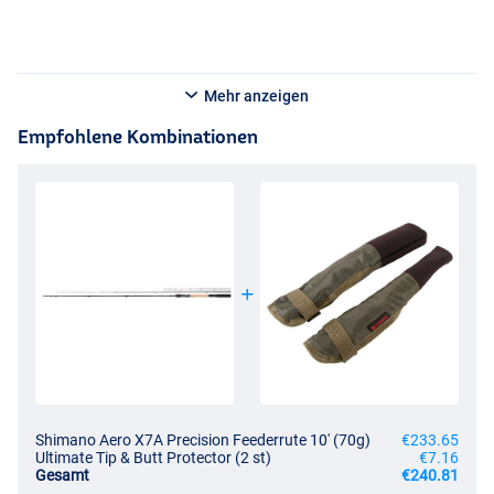
Mehr anzeigen
Empfohlene Kombinationen
Shimano Aero X7A Precision Feederrute 10' (70g)
€233.65
Ultimate Tip & Butt Protector (2 st)
€7.16
Gesamt
€240.81