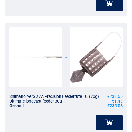
Shimano Aero X7A Precision Feederrute 10' (70g)
€233.65
Ultimate longcast feeder 30g
€1.43
Gesamt
€235.08