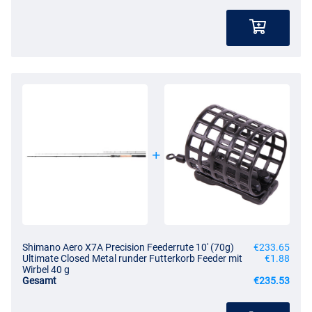
Shimano Aero X7A Precision Feederrute 10' (70g)
€233.65
Ultimate Closed Metal runder Futterkorb Feeder mit
€1.88
Wirbel 40 g
Gesamt
€235.53