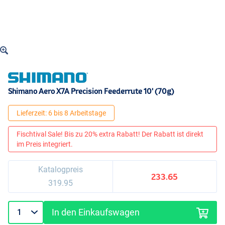
Shimano Aero X7A Precision Feederrute 10' (70g)
Lieferzeit: 6 bis 8 Arbeitstage
Fischtival Sale! Bis zu 20% extra Rabatt! Der Rabatt ist direkt
im Preis integriert.
Katalogpreis
233.65
319.95
In den Einkaufswagen