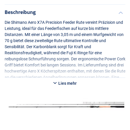
Beschreibung
Die Shimano Aero X7A Precision Feeder Rute vereint Präzision und
Leistung, ideal für das Feederfischen auf kurze bis mittlere
Distanzen. Mit einer Länge von 3,05 m und einem Wurfgewicht von
70 g bietet diese zweiteilige Rute ultimative Kontrolle und
Sensibilität. Der Karbonblank sorgt für Kraft und
Reaktionsfreudigkeit, während die Fuji K-Ringe für eine
reibungslose Schnurführung sorgen. Der ergonomische Power Cork
Griff bietet Komfort bei langen Sessions. Im Lieferumfang sind drei
hochwertige Aero X Köcherspitzen enthalten, mit denen Sie die Rute
an die verschiedenen Angelbedingungen anpassen können. Eine
perfekte Wahl für den Kenner des Feederfischens!
Lies mehr