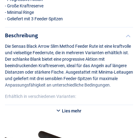
- Große Kraftreserve
- Minimal Ringe
- Geliefert mit 3 Feeder-Spitzen
Beschreibung
Die Sensas Black Arrow Slim Method Feeder Rute ist eine kraftvolle
und vielseitige Feederrute, die in mehreren Varianten erhältlich ist.
Der schlanke Blank bietet eine progressive Aktion mit
beeindruckenden Kraftreserven, ideal für das Angeln auf längere
Distanzen oder stärkere Fische. Ausgestattet mit Minima-Leitaugen
und geliefert mit drei sensiblen Feeder-Spitzen für maximale
Anpassungsfähigkeit an unterschiedliche Bedingungen.
Erhältlich in verschiedenen Varianten:
Sensas Black Arrow Slim Method 10ft
Lies mehr
- 2+3 Abschnitte
- Länge: 3m
- Wurfgewicht: 50g
- Wurfweite: 154cm