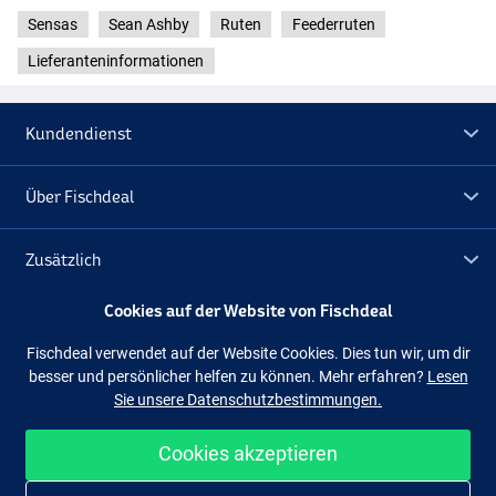
Sensas
Sean Ashby
Ruten
Feederruten
Lieferanteninformationen
Kundendienst
Über Fischdeal
Zusätzlich
Cookies auf der Website von Fischdeal
Lagerräumung
Fischdeal verwendet auf der Website Cookies. Dies tun wir, um dir
besser und persönlicher helfen zu können. Mehr erfahren?
Lesen
Folge uns
Facebook
Instagram
Sie unsere Datenschutzbestimmungen.
Cookies akzeptieren
Einfach und sicher shoppen