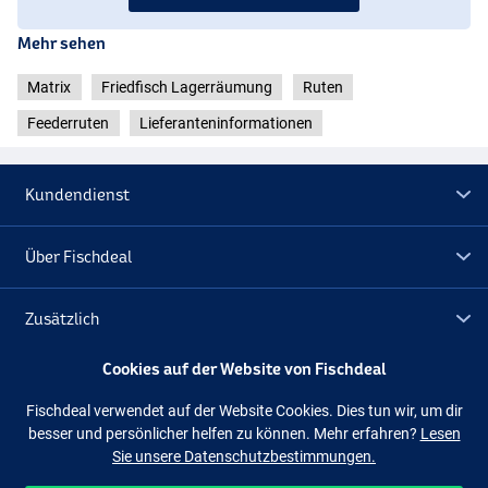
Mehr sehen
Matrix
Friedfisch Lagerräumung
Ruten
Feederruten
Lieferanteninformationen
Kundendienst
Über Fischdeal
Zusätzlich
Cookies auf der Website von Fischdeal
Lagerräumung
Fischdeal verwendet auf der Website Cookies. Dies tun wir, um dir
besser und persönlicher helfen zu können. Mehr erfahren?
Lesen
Folge uns
Facebook
Instagram
Sie unsere Datenschutzbestimmungen.