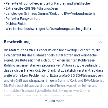
- Perfekte Allround-Feederrute für Karpfen und Weißfische
- Extra große
XBG
SG-Führungsösen
- Langlebiger Griff aus Gummi/Kork und
EVA
-Verbundmaterial
- Perfekter Fangkomfort
- Dichtes Finish
- Wird in einer hochwertigen Aufbewahrungstasche geliefert
Beschreibung
Die Matrix Ethos XR-D Feeder ist eine hochwertige Feederrute, die
sich perfekt für das Distanzangeln auf Karpfen und Weißfische
eignet. Die Rute zeichnet sich durch einen leichten Kohlefaser-
Rohling mit einer starken, progressiven Aktion aus, die verhindert,
dass sich der Haken löst. Der Blank ist zusätzlich verstärkt, so dass
weite Würfe kein Problem sind. Extra große
XBG
SG-Führungsösen
und ein Griff aus strapazierfähigem Gummi/Kork und
EVA
-Material.
Die Rute besteht aus zwei oder drei Teilen, was einen feinen und
kompakten Transport gewährleistet. Inklusive zwei 3,4 mm
Kohlefaserspitzen. Wird in einer hochwertigen
Aufbewahrungstasche geliefert!
Lies mehr