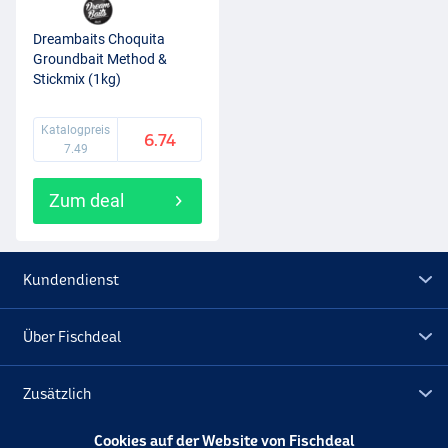
Dreambaits Choquita
Groundbait Method &
Stickmix (1kg)
Katalogpreis
6.74
7.49
Zum deal
Kundendienst
Über Fischdeal
Zusätzlich
Cookies auf der Website von Fischdeal