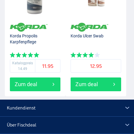
Korda Propolis
Korda Ulcer Swab
Karpfenpflege
Katalogpreis
11.95
12.95
14.49
Zum deal
Zum deal
Kundendienst
Über Fischdeal