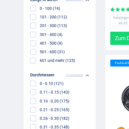
0 - 100 (74)
101 - 200 (112)
Katalogpr
46.95
201 - 300 (113)
301 - 400 (4)
Zum D
401 - 500 (9)
501 - 600 (31)
601 und mehr (125)
Fischtival S
Durchmesser
Zurücksetzen
0 - 0.10 (121)
0.11 - 0.15 (143)
0.16 - 0.20 (175)
0.21 - 0.25 (165)
0.26 - 0.30 (182)
0.31 - 0.35 (148)