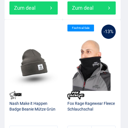
Zum deal
Zum deal
Fischtival Sale
-13%
Nash Make it Happen
Fox Rage Ragewear Fleece
Badge Beanie Mütze Grün
Schlauchschal