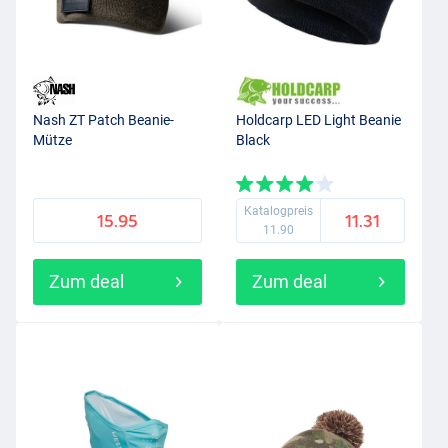
Nash ZT Patch Beanie-
Holdcarp LED Light Beanie
Mütze
Black
Katalogpreis
15.95
11.31
11.90
Zum deal
Zum deal