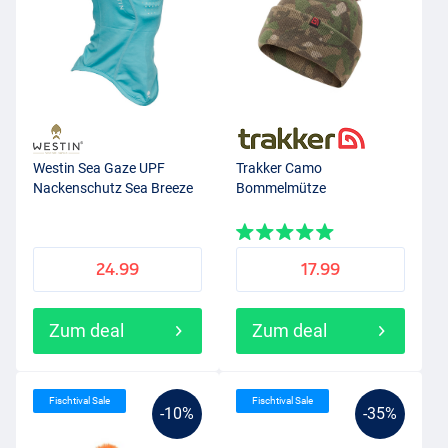
Westin Sea Gaze UPF
Trakker Camo
Nackenschutz Sea Breeze
Bommelmütze
24.99
17.99
Zum deal
Zum deal
Fischtival Sale
Fischtival Sale
-10%
-35%