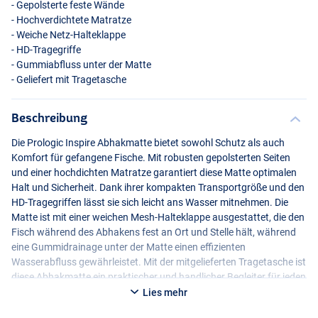
- Gepolsterte feste Wände
- Hochverdichtete Matratze
- Weiche Netz-Halteklappe
- HD-Tragegriffe
- Gummiabfluss unter der Matte
- Geliefert mit Tragetasche
Beschreibung
Die Prologic Inspire Abhakmatte bietet sowohl Schutz als auch
Komfort für gefangene Fische. Mit robusten gepolsterten Seiten
und einer hochdichten Matratze garantiert diese Matte optimalen
Halt und Sicherheit. Dank ihrer kompakten Transportgröße und den
HD-Tragegriffen lässt sie sich leicht ans Wasser mitnehmen. Die
Matte ist mit einer weichen Mesh-Halteklappe ausgestattet, die den
Fisch während des Abhakens fest an Ort und Stelle hält, während
eine Gummidrainage unter der Matte einen effizienten
Wasserabfluss gewährleistet. Mit der mitgelieferten Tragetasche ist
diese Abhakmatte ein praktischer und handlicher Begleiter für jeden
Angler.
Lies mehr