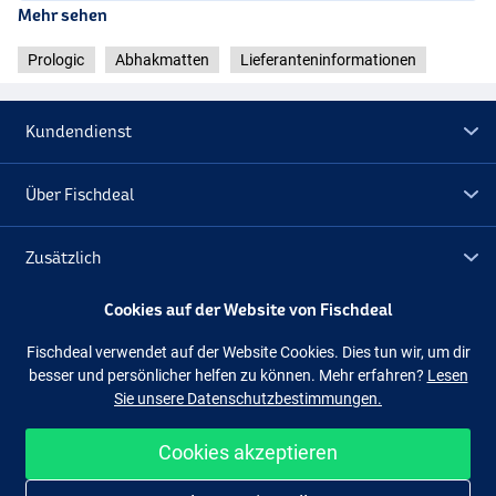
Mehr sehen
Prologic
Abhakmatten
Lieferanteninformationen
Kundendienst
Über Fischdeal
Zusätzlich
Cookies auf der Website von Fischdeal
Lagerräumung
Fischdeal verwendet auf der Website Cookies. Dies tun wir, um dir
besser und persönlicher helfen zu können. Mehr erfahren?
Lesen
Folge uns
Facebook
Instagram
Sie unsere Datenschutzbestimmungen.
Cookies akzeptieren
Einfach und sicher shoppen