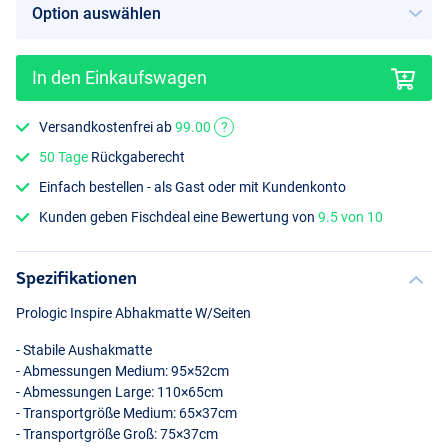
In den Einkaufswagen
Versandkostenfrei ab
99.00
?
50 Tage
Rückgaberecht
Einfach bestellen - als Gast oder mit Kundenkonto
Kunden geben Fischdeal eine Bewertung von
9.5 von 10
Spezifikationen
Prologic Inspire Abhakmatte W/Seiten
- Stabile Aushakmatte
- Abmessungen Medium: 95×52cm
- Abmessungen Large: 110×65cm
- Transportgröße Medium: 65×37cm
- Transportgröße Groß: 75×37cm