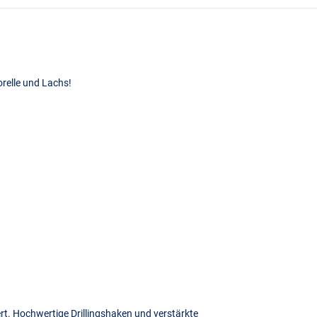
relle und Lachs!
iert. Hochwertige Drillingshaken und verstärkte