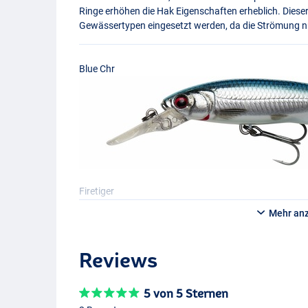
Ringe erhöhen die Hak Eigenschaften erheblich. Dieser
Gewässertypen eingesetzt werden, da die Strömung n
Blue Chr
Firetiger
Mehr an
Reviews
5 von 5 Sternen