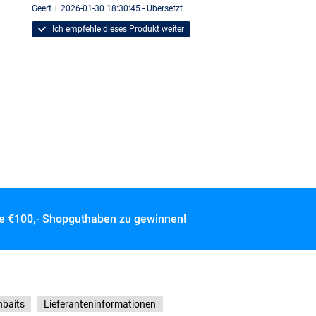
Geert + 2026-01-30 18:30:45 - Übersetzt
Ich empfehle dieses Produkt weiter
ce
€100,- Shopguthaben zu gewinnen!
hbaits
Lieferanteninformationen