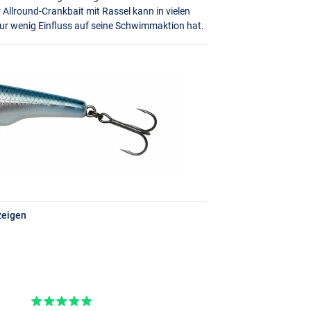
 Allround-Crankbait mit Rassel kann in vielen
ur wenig Einfluss auf seine Schwimmaktion hat.
zeigen