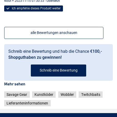
Nout + 2023-11-15 07:30:33 - Übersetzt
Ich empfehle dieses Produkt weiter
alle Bewertungen anschauen
Blue Chrome
Schreib eine Bewertung und hab die Chance
€100,-
Shopguthaben zu gewinnen!
Schreib eine Bewertung
Mehr sehen
Savage Gear
Kunstköder
Wobbler
Twitchbaits
Lieferanteninformationen