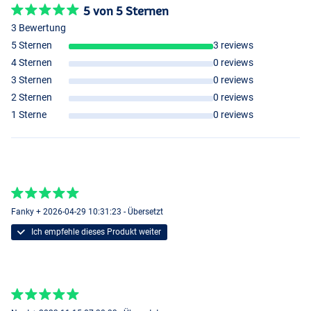
5 von 5 Sternen
3 Bewertung
5 Sternen
3 reviews
4 Sternen
0 reviews
3 Sternen
0 reviews
2 Sternen
0 reviews
Ayu Chrome
1 Sterne
0 reviews
Fanky + 2026-04-29 10:31:23 - Übersetzt
Ich empfehle dieses Produkt weiter
Perch