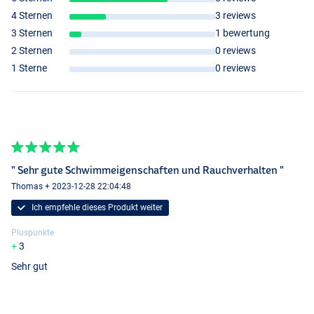
4 Sternen
3 reviews
3 Sternen
1 bewertung
2 Sternen
0 reviews
1 Sterne
0 reviews
" Sehr gute Schwimmeigenschaften und Rauchverhalten "
Thomas + 2023-12-28 22:04:48
Brown Trout Smolt
Ich empfehle dieses Produkt weiter
Pluspunkte
3
Sehr gut
Fluo Orange Copper