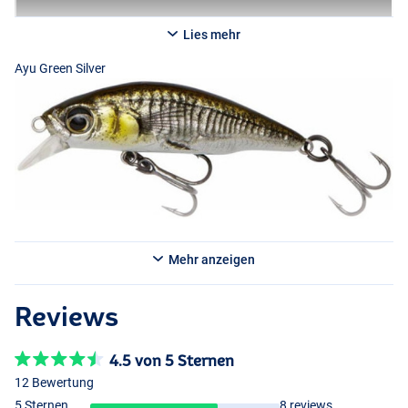
Lies mehr
Ayu Green Silver
Black Silver
Mehr anzeigen
Firetiger
Reviews
4.5 von 5 Sternen
12 Bewertung
5 Sternen
8 reviews