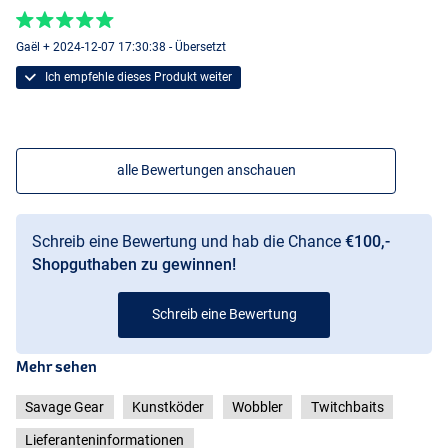
Gaël + 2024-12-07 17:30:38 - Übersetzt
Ich empfehle dieses Produkt weiter
alle Bewertungen anschauen
Schreib eine Bewertung und hab die Chance
€100,-
Shopguthaben zu gewinnen!
Firetiger
Schreib eine Bewertung
Mehr sehen
Savage Gear
Kunstköder
Wobbler
Twitchbaits
Lieferanteninformationen