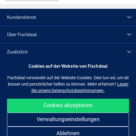
Olive Smolt
Kundendienst
Über Fischdeal
Zusätzlich
Cookies auf der Website von Fischdeal
Lagerräumung
Fischdeal verwendet auf der Website Cookies. Dies tun wir, um dir
besser und persönlicher helfen zu können. Mehr erfahren?
Lesen
Folge uns
Facebook
Instagram
Sie unsere Datenschutzbestimmungen.
Fluo Orange Copper
Cookies akzeptieren
Einfach und sicher shoppen
Verwaltungseinstellungen
Ablehnen