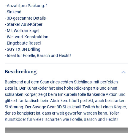
- Anzahl pro Packung: 1
- Sinkend
- 3D-gescannte Details
- Starker
ABS
-Körper
- Mit Wolframkugel
- Weitwurf Konstruktion
- Eingebaute Rassel
-
SGY
1X BN Drilling
- Ideal für Forelle, Barsch und Hecht!
Brown Trout Smolt
Beschreibung
Basierend auf dem Scan eines echten Stichlings, mit perfekten
Details. Der Kunstköder hat eine hohe Rückenpartie und einen
schlanken Körper, zeigt beim Einkurbeln tolle flankende Aktion und
glitzert fantastisch beim Absinken. Läuft perfekt, auch bei starker
Strömung. Der Savage Gear 3D Sticklebait Twitch hat einen Körper,
der so konzipiert ist, dass er weit geworfen werden kann. Toller
Kunstköder für viele Fischarten wie Forelle, Barsch und Hecht!