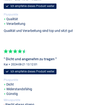
Ich empfehle dieses Produkt weiter
Pluspunkte
Qualität
Verarbeitung
Qualität und Verarbeitung sind top und sitzt gut
" Dicht und angenehm zu tragen "
Kai + 2024-08-21 13:12:01
Ich empfehle dieses Produkt weiter
Pluspunkte
Dicht
Widerstandsfähig
Günstig
Minuspunkte
Riecht etwas streng