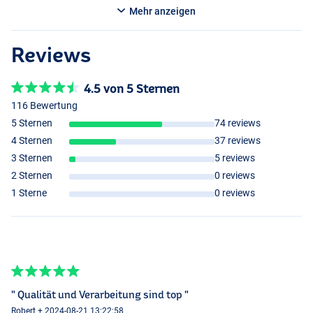
Mehr anzeigen
Reviews
4.5 von 5 Sternen
116 Bewertung
5 Sternen
74 reviews
4 Sternen
37 reviews
3 Sternen
5 reviews
2 Sternen
0 reviews
1 Sterne
0 reviews
" Qualität und Verarbeitung sind top "
Robert + 2024-08-21 13:22:58