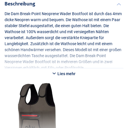
Beschreibung
Die Dam Break-Point Neoprene Wader Bootfoot ist durch das 4mm
dicke Neopren warm und bequem. Die Wathose ist mit einem Paar
stabiler Stiefel ausgestattet, die einen guten Halt bieten. Die
Wathose ist 100% wasserdicht und mit versiegelten Nähten
verarbeitet. Außerdem sorgt die verstärkte Kniepartie für
Langlebigkeit. Zusätzlich ist die Wathose leicht und mit einem
schönen Handwärmer versehen. Dieses Modell ist mit einer großen
wasserdichten Tasche ausgestattet. Die Dam Break-Point
Neoprene Wader Bootfoot ist in mehreren Größen und in zwei
Versionen erhältlich: mit Filz- oder Profilsohle.
Lies mehr