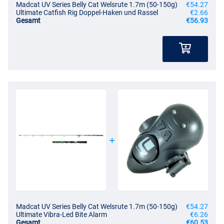
Madcat UV Series Belly Cat Welsrute 1.7m (50-150g)
€54.27
Ultimate Catfish Rig Doppel-Haken und Rassel
€2.66
Gesamt
€56.93
Madcat UV Series Belly Cat Welsrute 1.7m (50-150g)
€54.27
Ultimate Vibra-Led Bite Alarm
€6.26
Gesamt
€60.53