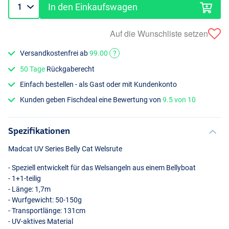
In den Einkaufswagen
Auf die Wunschliste setzen
Versandkostenfrei ab
99.00
?
50 Tage
Rückgaberecht
Einfach bestellen - als Gast oder mit Kundenkonto
Kunden geben Fischdeal eine Bewertung von
9.5 von 10
Spezifikationen
Madcat UV Series Belly Cat Welsrute
- Speziell entwickelt für das Welsangeln aus einem Bellyboat
- 1+1-teilig
- Länge: 1,7m
- Wurfgewicht: 50-150g
- Transportlänge: 131cm
- UV-aktives Material