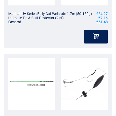
Madcat UV Series Belly Cat Welsrute 1.7m (50-150g)
€54.27
Ultimate Tip & Butt Protector (2 st)
€7.16
Gesamt
€61.43