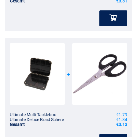
Gesamt
€3.31
Ultimate Multi Tacklebox
€1.79
Ultimate Deluxe Braid Schere
€1.34
Gesamt
€3.13