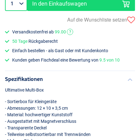
In den Einkaufswagen
Auf die Wunschliste setzen
Versandkostenfrei ab
99.00
?
50 Tage
Rückgaberecht
Einfach bestellen - als Gast oder mit Kundenkonto
Kunden geben Fischdeal eine Bewertung von
9.5 von 10
Spezifikationen
Ultimative Multi-Box
- Sortierbox für Kleingeräte
- Abmessungen: 12 × 10 × 3,5 cm
- Material: hochwertiger Kunststoff
- Ausgestattet mit Magnetverschluss
- Transparente Deckel
- Teilweise selbstsortierbar mit Trennwänden