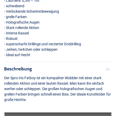
- Lauftiefe: 0,3m – 1m
- schwebend
- Verlockende Schwimmbewegung
- grelle Farben
- Holografische Augen
- Stark rollende Aktion
- Interne Rassel
- Robust
- superscharfe Drillinge und verzierter Enddrilling
- Jerken, twitchen oder schleppen
- Ideal auf Hecht
Roach
Beschreibung
Der Spro Iris Fatboy ist ein kompakter Wobbler mit einer stark
rollenden Aktion und einer lauten Rassel. Man kann ihn einfach
werfen oder schleppen. Die großen holografischen Augen und
grellen Farben bringen schnell einen Biss. Der ideale Kunstköder für
große Hechte.