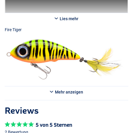
Lies mehr
Fire Tiger
Mehr anzeigen
Perch
Readhead Tiger
Reviews
5 von 5 Sternen
2 Bewertung