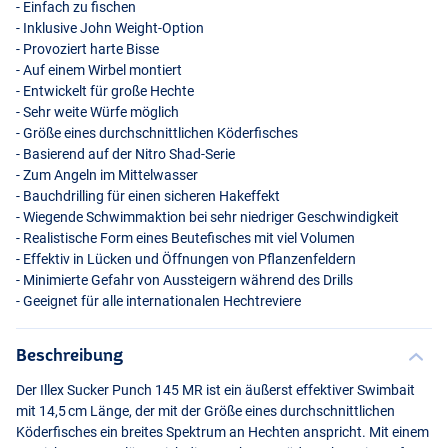
- Einfach zu fischen
- Inklusive John Weight-Option
- Provoziert harte Bisse
- Auf einem Wirbel montiert
- Entwickelt für große Hechte
- Sehr weite Würfe möglich
- Größe eines durchschnittlichen Köderfisches
- Basierend auf der Nitro Shad-Serie
- Zum Angeln im Mittelwasser
- Bauchdrilling für einen sicheren Hakeffekt
- Wiegende Schwimmaktion bei sehr niedriger Geschwindigkeit
Clockwork Orange
- Realistische Form eines Beutefisches mit viel Volumen
- Effektiv in Lücken und Öffnungen von Pflanzenfeldern
- Minimierte Gefahr von Aussteigern während des Drills
- Geeignet für alle internationalen Hechtreviere
Beschreibung
Der Illex Sucker Punch 145 MR ist ein äußerst effektiver Swimbait
mit 14,5 cm Länge, der mit der Größe eines durchschnittlichen
Köderfisches ein breites Spektrum an Hechten anspricht. Mit einem