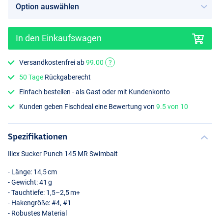
In den Einkaufswagen
Versandkostenfrei ab
99.00
?
50 Tage
Rückgaberecht
Einfach bestellen - als Gast oder mit Kundenkonto
Kunden geben Fischdeal eine Bewertung von
9.5 von 10
Spezifikationen
Illex Sucker Punch 145 MR Swimbait
- Länge: 14,5 cm
- Gewicht: 41 g
- Tauchtiefe: 1,5–2,5 m+
- Hakengröße: #4, #1
- Robustes Material